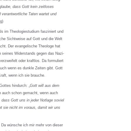
glaube, dass Gott kein zeitloses
d verantwortliche Taten wartet und
g)
s im Theologiestudium fasziniert und
iche Sichtweise auf Gott und die Welt
ht. Der evangelische Theologe hat
n seines Widerstands gegen das Nazi-
rzweifelt oder kraftlos. Da formuliert
auch wenn es dunkle Zeiten gibt. Gott
raft, wenn ich sie brauche.
ottes hindurch: „
Gott will aus dem
ich auch schon gemacht, wenn auch
, dass Gott uns in jeder Notlage soviel
bt sie nicht im voraus, damit wir uns
n. Da wünsche ich mir mehr von dieser