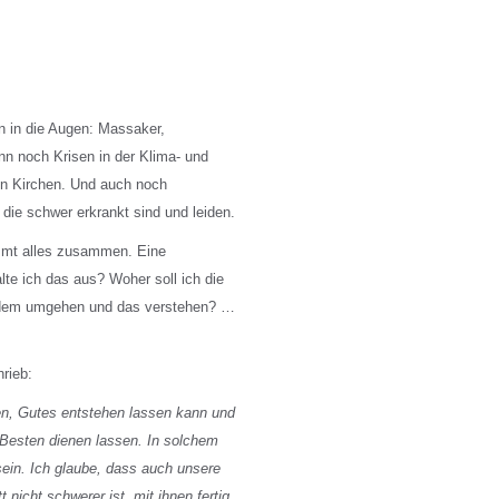
en in die Augen: Massaker,
nn noch Krisen in der Klima- und
en Kirchen. Und auch noch
die schwer erkrankt sind und leiden.
mt alles zusammen. Eine
lte ich das aus? Woher soll ich die
l dem umgehen und das verstehen? …
hrieb:
en, Gutes entstehen lassen kann und
m Besten dienen lassen. In solchem
ein. Ich glaube, dass auch unsere
 nicht schwerer ist, mit ihnen fertig