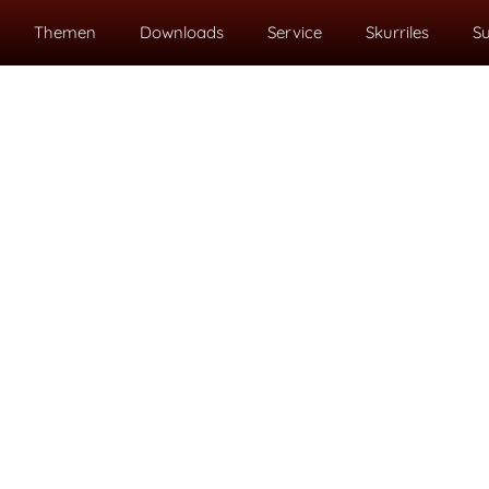
Themen
Downloads
Service
Skurriles
S