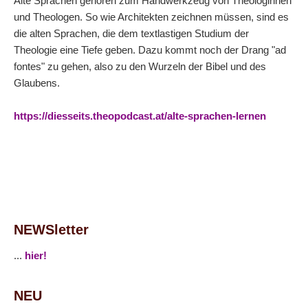
Alte Sprachen gehören zum Handwerkzeug von Theologinnen
und Theologen. So wie Architekten zeichnen müssen, sind es
die alten Sprachen, die dem textlastigen Studium der
Theologie eine Tiefe geben. Dazu kommt noch der Drang "ad
fontes" zu gehen, also zu den Wurzeln der Bibel und des
Glaubens.
https://diesseits.theopodcast.at/alte-sprachen-lernen
NEWSletter
...
hier!
NEU