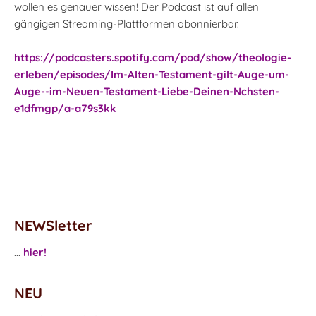
wollen es genauer wissen! Der Podcast ist auf allen
gängigen Streaming-Plattformen abonnierbar.
https://podcasters.spotify.com/pod/show/theologie-
erleben/episodes/Im-Alten-Testament-gilt-Auge-um-
Auge--im-Neuen-Testament-Liebe-Deinen-Nchsten-
e1dfmgp/a-a79s3kk
NEWSletter
...
hier!
NEU