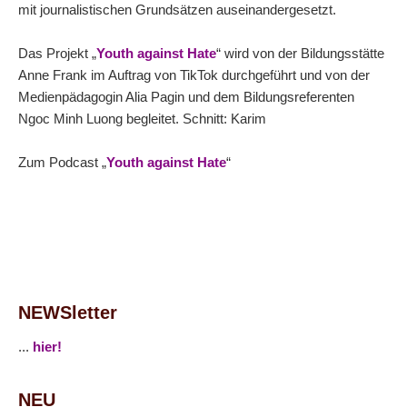
mit journalistischen Grundsätzen auseinandergesetzt.
Das Projekt „
Youth against Hate
“ wird von der Bildungsstätte
Anne Frank im Auftrag von TikTok durchgeführt und von der
Medienpädagogin Alia Pagin und dem Bildungsreferenten
Ngoc Minh Luong begleitet. Schnitt: Karim
Zum Podcast „
Youth against Hate
“
NEWSletter
...
hier!
NEU