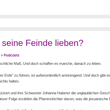
eine Feinde lieben?
Podcasts
»
nschliche Maß. Und doch schaffen es manche, danach zu leben.
der Erde" zu führen, ist außerordentlich anstrengend. Und doch gibt 
ichts halten.
 Rückert und ihre Schwester Johanna Haberer die unglaublichen Gesc
eser Folge erzählen die Pfarrerstöchter davon, was die jesuanische L