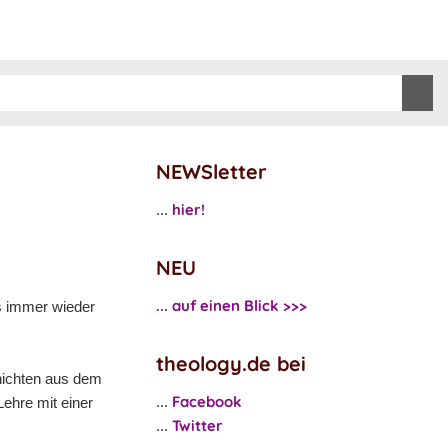
NEWSletter
hier!
...
NEU
... auf einen Blick >>>
es immer wieder
theology.de bei
hichten aus dem
Facebook
...
ehre mit einer
Twitter
...