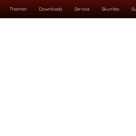
Themen
Downloads
Service
Skurriles
S