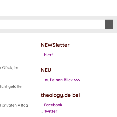
NEWSletter
...
hier!
 Glück, im
NEU
... auf einen Blick >>>
cht gefüllte
theology.de bei
...
Facebook
d privaten Alltag
...
Twitter