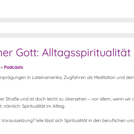
r Gott: Alltagsspiritualität
»
Podcasts
fenprägungen in Lateinamerika, Zugfahren als Meditation und dem
r Straße und ist doch leicht zu übersehen – vor allem, wenn wir di
nämlich: Spiritualität im Alltag
e Voraussetzung? Wie lässt sich Spiritualität in den beruflichen un