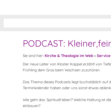
PODCAST: Kleiner,feine
Sie sind hier:
Kirche & Theologie im Web
»
Service
Der neue Leiter von Kloster Kappel erzählt von Tie
Frühling dem Gras beim Wachsen zuzuhören.
Das Thema dieses Podcasts liegt buchstäblich auf de
Terminkalender haben oder uns sonst etwas ablenkt, 
Wie geht das: Spirituell leben? Welche Haltung ist di
einbauen?