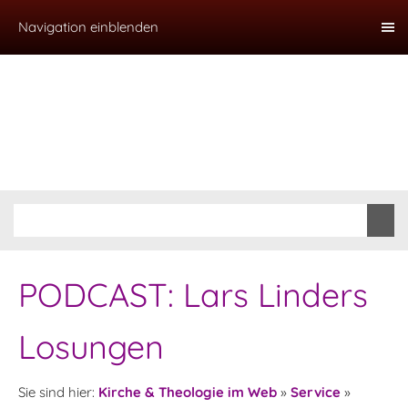
Navigation einblenden
PODCAST: Lars Linders
Losungen
Sie sind hier:
Kirche & Theologie im Web
»
Service
»