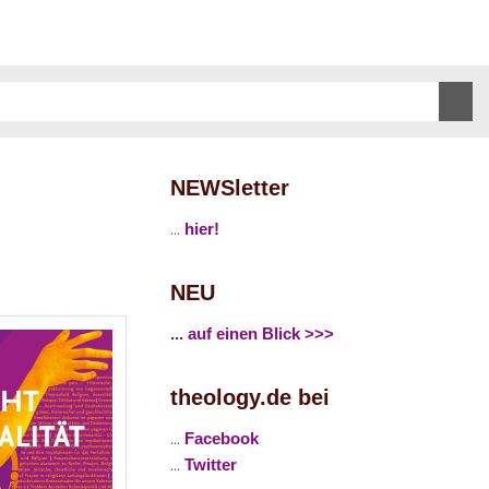
NEWSletter
...
hier!
NEU
... auf einen Blick >>>
theology.de bei
...
Facebook
...
Twitter