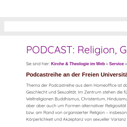
PODCAST: Religion, G
Sie sind hier:
»
Kirche & Theologie im Web
Service
Podcastreihe an der Freien Universitä
Thema der Podcastreihe aus dem Homeoffice ist das
Geschlecht und Sexualität. Im Zentrum stehen die 
Weltreligionen Buddhismus, Christentum, Hinduism
aber aber auch um Formen alternativer Religiosit
bzw. am Rand von organisierter Religion – insbesond
Körperlichkeit und Akzeptanz von sexueller Varianz