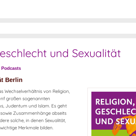
eschlecht und Sexualität
»
Podcasts
t Berlin
 Wechselverhältnis von Religion,
fünf großen sogenannten
us, Judentum und Islam. Es geht
ät sowie Zusammenhänge abseits
ere solche, in denen Sexualität,
 wichtige Merkmale bilden.