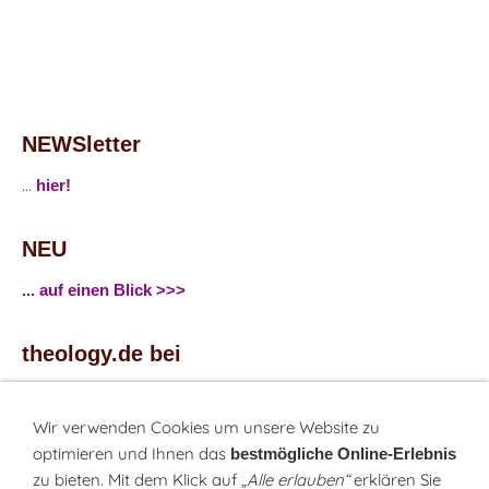
NEWSletter
...
hier!
NEU
... auf einen Blick >>>
theology.de bei
...
Facebook
...
Twitter
Wir verwenden Cookies um unsere Website zu
optimieren und Ihnen das
bestmögliche Online-Erlebnis
zu bieten. Mit dem Klick auf
„Alle erlauben“
erklären Sie
Monatsrätsel