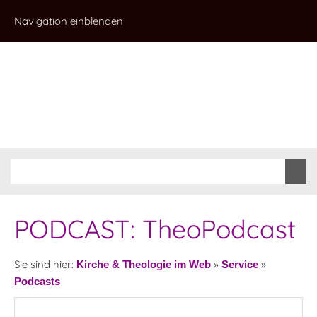
Navigation einblenden
PODCAST: TheoPodcast
Sie sind hier:
»
»
Kirche & Theologie im Web
Service
Podcasts