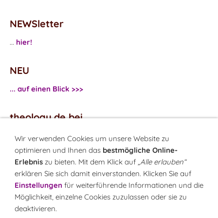
NEWSletter
...
hier!
NEU
... auf einen Blick >>>
theology.de bei
...
Facebook
Wir verwenden Cookies um unsere Website zu
...
Twitter
optimieren und Ihnen das
bestmögliche Online-
Erlebnis
zu bieten. Mit dem Klick auf
„Alle erlauben“
erklären Sie sich damit einverstanden. Klicken Sie auf
Monatsrätsel
Einstellungen
für weiterführende Informationen und die
Rätseln & Gewinnen!
Möglichkeit, einzelne Cookies zuzulassen oder sie zu
deaktivieren.