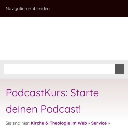
Navigation einblenden
PodcastKurs: Starte
deinen Podcast!
Sie sind hier:
Kirche & Theologie im Web
»
Service
»