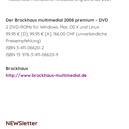
Der Brockhaus multimedial 2008 premium – DVD
2 DVD-ROMs für Windows, Mac OS X und Linux
99,95 € [D]; 99,95 € [A]; 166.00 CHF (unverbindliche
Preisempfehlung)
ISBN 3-411-06620-2
ISBN 13: 978-3-411-06620-9
Brockhaus
http://www.brockhaus-multimedial.de
NEWSletter