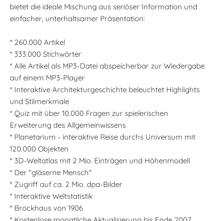
bietet die ideale Mischung aus seriöser Information und
einfacher, unterhaltsamer Präsentation:
* 260.000 Artikel
* 333.000 Stichwörter
* Alle Artikel als MP3-Datei abspeicherbar zur Wiedergabe
auf einem MP3-Player
* Interaktive Architekturgeschichte beleuchtet Highlights
und Stilmerkmale
* Quiz mit über 10.000 Fragen zur spielerischen
Erweiterung des Allgemeinwissens
* Planetarium - interaktive Reise durchs Universum mit
120.000 Objekten
* 3D-Weltatlas mit 2 Mio. Einträgen und Höhenmodell
* Der "gläserne Mensch"
* Zugriff auf ca. 2 Mio. dpa-Bilder
* Interaktive Weltstatistik
* Brockhaus von 1906
* Kostenlose monatliche Aktualisierung bis Ende 2007