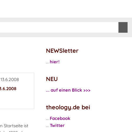
NEWSletter
...
hier!
NEU
3.6.2008
... auf einen Blick >>>
theology.de bei
...
Facebook
...
Twitter
 Startseite ist