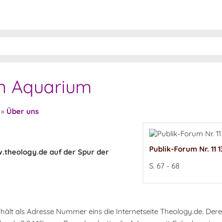
en Aquarium
»
Über uns
Publik-Forum Nr. 11 1
w.theology.de auf der Spur der
S. 67 - 68
hält als Adresse Nummer eins die Internetseite Theology.de. Deren