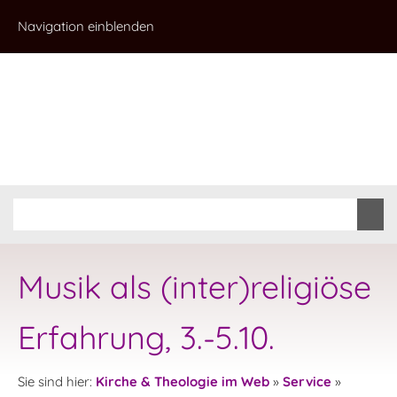
Navigation einblenden
Musik als (inter)religiöse
Erfahrung, 3.-5.10.
Sie sind hier:
Kirche & Theologie im Web
»
Service
»