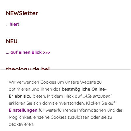
NEWSletter
...
hier!
NEU
... auf einen Blick >>>
theology.de bei
...
Facebook
Wir verwenden Cookies um unsere Website zu
...
Twitter
optimieren und Ihnen das
bestmögliche Online-
Erlebnis
zu bieten. Mit dem Klick auf
„Alle erlauben“
erklären Sie sich damit einverstanden. Klicken Sie auf
Monatsrätsel
Einstellungen
für weiterführende Informationen und die
Rätseln & Gewinnen!
Möglichkeit, einzelne Cookies zuzulassen oder sie zu
deaktivieren.