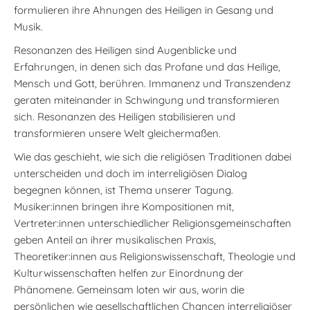
formulieren ihre Ahnungen des Heiligen in Gesang und
Musik.
Resonanzen des Heiligen sind Augenblicke und
Erfahrungen, in denen sich das Profane und das Heilige,
Mensch und Gott, berühren. Immanenz und Transzendenz
geraten miteinander in Schwingung und transformieren
sich. Resonanzen des Heiligen stabilisieren und
transformieren unsere Welt gleichermaßen.
Wie das geschieht, wie sich die religiösen Traditionen dabei
unterscheiden und doch im interreligiösen Dialog
begegnen können, ist Thema unserer Tagung.
Musiker:innen bringen ihre Kompositionen mit,
Vertreter:innen unterschiedlicher Religionsgemeinschaften
geben Anteil an ihrer musikalischen Praxis,
Theoretiker:innen aus Religionswissenschaft, Theologie und
Kulturwissenschaften helfen zur Einordnung der
Phänomene. Gemeinsam loten wir aus, worin die
persönlichen wie gesellschaftlichen Chancen interreligiöser