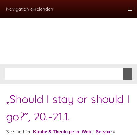
Navigation einblenden
„Should I stay or should I
go?”, 20.-21.1.
Sie sind hier:
»
»
Kirche & Theologie im Web
Service