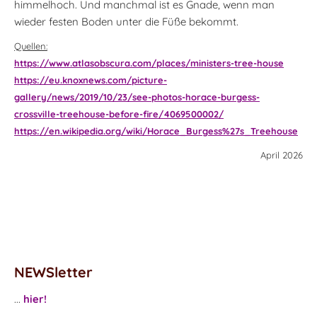
himmelhoch. Und manchmal ist es Gnade, wenn man
wieder festen Boden unter die Füße bekommt.
Quellen:
https://www.atlasobscura.com/places/ministers-tree-house
https://eu.knoxnews.com/picture-
gallery/news/2019/10/23/see-photos-horace-burgess-
crossville-treehouse-before-fire/4069500002/
https://en.wikipedia.org/wiki/Horace_Burgess%27s_Treehouse
April 2026
NEWSletter
...
hier!