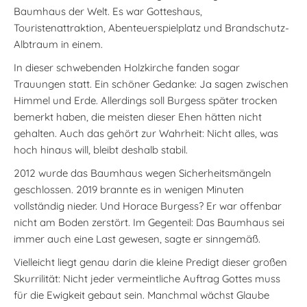
Baumhaus der Welt. Es war Gotteshaus,
Touristenattraktion, Abenteuerspielplatz und Brandschutz-
Albtraum in einem.
In dieser schwebenden Holzkirche fanden sogar
Trauungen statt. Ein schöner Gedanke: Ja sagen zwischen
Himmel und Erde. Allerdings soll Burgess später trocken
bemerkt haben, die meisten dieser Ehen hätten nicht
gehalten. Auch das gehört zur Wahrheit: Nicht alles, was
hoch hinaus will, bleibt deshalb stabil.
2012 wurde das Baumhaus wegen Sicherheitsmängeln
geschlossen. 2019 brannte es in wenigen Minuten
vollständig nieder. Und Horace Burgess? Er war offenbar
nicht am Boden zerstört. Im Gegenteil: Das Baumhaus sei
immer auch eine Last gewesen, sagte er sinngemäß.
Vielleicht liegt genau darin die kleine Predigt dieser großen
Skurrilität: Nicht jeder vermeintliche Auftrag Gottes muss
für die Ewigkeit gebaut sein. Manchmal wächst Glaube