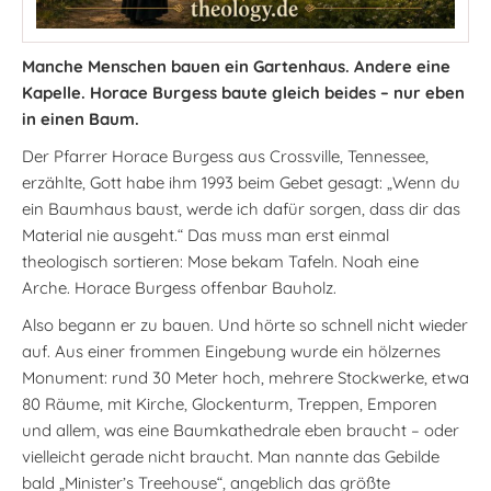
Manche Menschen bauen ein Gartenhaus. Andere eine
Kapelle. Horace Burgess baute gleich beides – nur eben
in einen Baum.
Der Pfarrer Horace Burgess aus Crossville, Tennessee,
erzählte, Gott habe ihm 1993 beim Gebet gesagt: „Wenn du
ein Baumhaus baust, werde ich dafür sorgen, dass dir das
Material nie ausgeht.“ Das muss man erst einmal
theologisch sortieren: Mose bekam Tafeln. Noah eine
Arche. Horace Burgess offenbar Bauholz.
Also begann er zu bauen. Und hörte so schnell nicht wieder
auf. Aus einer frommen Eingebung wurde ein hölzernes
Monument: rund 30 Meter hoch, mehrere Stockwerke, etwa
80 Räume, mit Kirche, Glockenturm, Treppen, Emporen
und allem, was eine Baumkathedrale eben braucht – oder
vielleicht gerade nicht braucht. Man nannte das Gebilde
bald „Minister’s Treehouse“, angeblich das größte