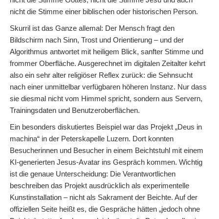
nicht die Stimme einer biblischen oder historischen Person.
Skurril ist das Ganze allemal: Der Mensch fragt den
Bildschirm nach Sinn, Trost und Orientierung – und der
Algorithmus antwortet mit heiligem Blick, sanfter Stimme und
frommer Oberfläche. Ausgerechnet im digitalen Zeitalter kehrt
also ein sehr alter religiöser Reflex zurück: die Sehnsucht
nach einer unmittelbar verfügbaren höheren Instanz. Nur dass
sie diesmal nicht vom Himmel spricht, sondern aus Servern,
Trainingsdaten und Benutzeroberflächen.
Ein besonders diskutiertes Beispiel war das Projekt „Deus in
machina“ in der Peterskapelle Luzern. Dort konnten
Besucherinnen und Besucher in einem Beichtstuhl mit einem
KI-generierten Jesus-Avatar ins Gespräch kommen. Wichtig
ist die genaue Unterscheidung: Die Verantwortlichen
beschreiben das Projekt ausdrücklich als experimentelle
Kunstinstallation – nicht als Sakrament der Beichte. Auf der
offiziellen Seite heißt es, die Gespräche hätten „jedoch ohne