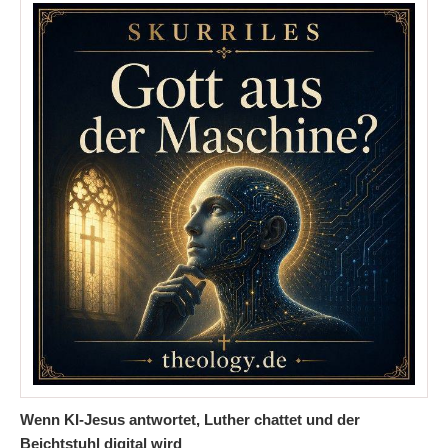
Wenn KI-Jesus antwortet, Luther chattet und der
Beichtstuhl digital wird