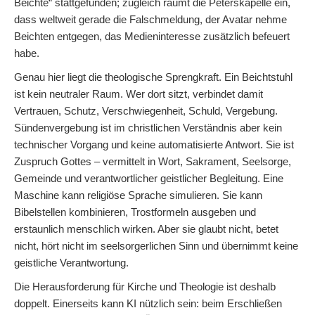
Beichte“ stattgefunden; zugleich räumt die Peterskapelle ein,
dass weltweit gerade die Falschmeldung, der Avatar nehme
Beichten entgegen, das Medieninteresse zusätzlich befeuert
habe.
Genau hier liegt die theologische Sprengkraft. Ein Beichtstuhl
ist kein neutraler Raum. Wer dort sitzt, verbindet damit
Vertrauen, Schutz, Verschwiegenheit, Schuld, Vergebung.
Sündenvergebung ist im christlichen Verständnis aber kein
technischer Vorgang und keine automatisierte Antwort. Sie ist
Zuspruch Gottes – vermittelt in Wort, Sakrament, Seelsorge,
Gemeinde und verantwortlicher geistlicher Begleitung. Eine
Maschine kann religiöse Sprache simulieren. Sie kann
Bibelstellen kombinieren, Trostformeln ausgeben und
erstaunlich menschlich wirken. Aber sie glaubt nicht, betet
nicht, hört nicht im seelsorgerlichen Sinn und übernimmt keine
geistliche Verantwortung.
Die Herausforderung für Kirche und Theologie ist deshalb
doppelt. Einerseits kann KI nützlich sein: beim Erschließen