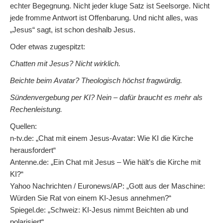
echter Begegnung. Nicht jeder kluge Satz ist Seelsorge. Nicht
jede fromme Antwort ist Offenbarung. Und nicht alles, was
„Jesus“ sagt, ist schon deshalb Jesus.
Oder etwas zugespitzt:
Chatten mit Jesus? Nicht wirklich.
Beichte beim Avatar? Theologisch höchst fragwürdig.
Sündenvergebung per KI? Nein – dafür braucht es mehr als
Rechenleistung.
Quellen:
n-tv.de: „Chat mit einem Jesus-Avatar: Wie KI die Kirche
herausfordert“
Antenne.de: „Ein Chat mit Jesus – Wie hält’s die Kirche mit
KI?“
Yahoo Nachrichten / Euronews/AP: „Gott aus der Maschine:
Würden Sie Rat von einem KI-Jesus annehmen?“
Spiegel.de: „Schweiz: KI-Jesus nimmt Beichten ab und
polarisiert“