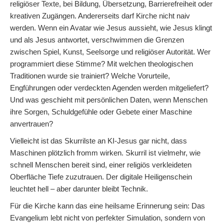
religiöser Texte, bei Bildung, Übersetzung, Barrierefreiheit oder
kreativen Zugängen. Andererseits darf Kirche nicht naiv
werden. Wenn ein Avatar wie Jesus aussieht, wie Jesus klingt
und als Jesus antwortet, verschwimmen die Grenzen
zwischen Spiel, Kunst, Seelsorge und religiöser Autorität. Wer
programmiert diese Stimme? Mit welchen theologischen
Traditionen wurde sie trainiert? Welche Vorurteile,
Engführungen oder verdeckten Agenden werden mitgeliefert?
Und was geschieht mit persönlichen Daten, wenn Menschen
ihre Sorgen, Schuldgefühle oder Gebete einer Maschine
anvertrauen?
Vielleicht ist das Skurrilste an KI-Jesus gar nicht, dass
Maschinen plötzlich fromm wirken. Skurril ist vielmehr, wie
schnell Menschen bereit sind, einer religiös verkleideten
Oberfläche Tiefe zuzutrauen. Der digitale Heiligenschein
leuchtet hell – aber darunter bleibt Technik.
Für die Kirche kann das eine heilsame Erinnerung sein: Das
Evangelium lebt nicht von perfekter Simulation, sondern von