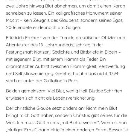
zwei Jahre hinweg Blut abnehmen, um damit einen Koran
schreiben zu lassen. Ein kalligrafisches Monument seiner
Macht – kein Zeugnis des Glaubens, sondern seines Egos.
2006 endete er dennoch am Galgen.
Friedrich Freiherr von der Trenck, preußischer Offizier und
Abenteurer des 18. Jahrhunderts, schrieb in der
Festungshaft Notizen, Gedichte und Bittbriefe in Bibeln –
mit eigenem Blut, mit einem Kamm als Feder. Ein
dramatischer Auftritt zwischen Frömmigkeit, Verzweiflung
und Selbstinszenierung. Gerettet hat ihn das nicht: 1794
starb er unter der Guillotine in Paris.
Beiden gemeinsam: Viel Blut, wenig Heil. Blutige Schriften
erwiesen sich nicht als Lebensversicherung.
Der christliche Glaube setzt anders an: Nicht mein Blut
bringt mich Gott näher, sondern Christus gibt seines für die
Welt. Ich muss Gott nichts „mit Blut beweisen“. Wenn schon
„blutiger Ernst“, dann bitte in einer anderen Form: Besser ist