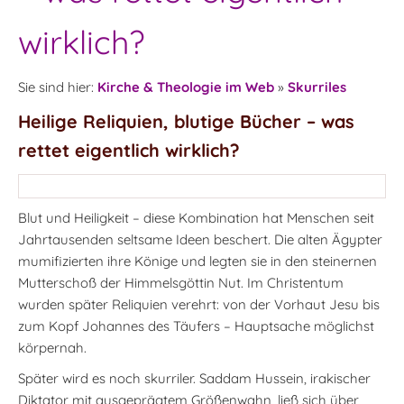
wirklich?
Sie sind hier:
Kirche & Theologie im Web
»
Skurriles
Heilige Reliquien, blutige Bücher – was
rettet eigentlich wirklich?
Blut und Heiligkeit – diese Kombination hat Menschen seit
Jahrtausenden seltsame Ideen beschert. Die alten Ägypter
mumifizierten ihre Könige und legten sie in den steinernen
Mutterschoß der Himmelsgöttin Nut. Im Christentum
wurden später Reliquien verehrt: von der Vorhaut Jesu bis
zum Kopf Johannes des Täufers – Hauptsache möglichst
körpernah.
Später wird es noch skurriler. Saddam Hussein, irakischer
Diktator mit ausgeprägtem Größenwahn, ließ sich über