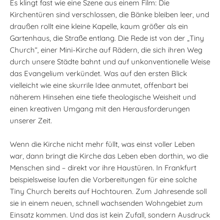
Es klingt fast wie eine Szene aus einem Film: Die
Kirchentüren sind verschlossen, die Bänke bleiben leer, und
draußen rollt eine kleine Kapelle, kaum größer als ein
Gartenhaus, die Straße entlang. Die Rede ist von der „Tiny
Church“, einer Mini-Kirche auf Rädern, die sich ihren Weg
durch unsere Städte bahnt und auf unkonventionelle Weise
das Evangelium verkündet. Was auf den ersten Blick
vielleicht wie eine skurrile Idee anmutet, offenbart bei
näherem Hinsehen eine tiefe theologische Weisheit und
einen kreativen Umgang mit den Herausforderungen
unserer Zeit.
Wenn die Kirche nicht mehr füllt, was einst voller Leben
war, dann bringt die Kirche das Leben eben dorthin, wo die
Menschen sind – direkt vor ihre Haustüren. In Frankfurt
beispielsweise laufen die Vorbereitungen für eine solche
Tiny Church bereits auf Hochtouren. Zum Jahresende soll
sie in einem neuen, schnell wachsenden Wohngebiet zum
Einsatz kommen. Und das ist kein Zufall, sondern Ausdruck