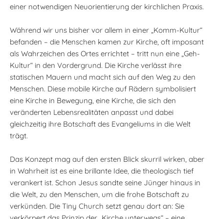
einer notwendigen Neuorientierung der kirchlichen Praxis.
Während wir uns bisher vor allem in einer „Komm-Kultur“
befanden – die Menschen kamen zur Kirche, oft imposant
als Wahrzeichen des Ortes errichtet – tritt nun eine „Geh-
Kultur“ in den Vordergrund. Die Kirche verlässt ihre
statischen Mauern und macht sich auf den Weg zu den
Menschen. Diese mobile Kirche auf Rädern symbolisiert
eine Kirche in Bewegung, eine Kirche, die sich den
veränderten Lebensrealitäten anpasst und dabei
gleichzeitig ihre Botschaft des Evangeliums in die Welt
trägt.
Das Konzept mag auf den ersten Blick skurril wirken, aber
in Wahrheit ist es eine brillante Idee, die theologisch tief
verankert ist. Schon Jesus sandte seine Jünger hinaus in
die Welt, zu den Menschen, um die frohe Botschaft zu
verkünden. Die Tiny Church setzt genau dort an: Sie
verkörpert das Prinzip der „Kirche unterwegs“ – eine