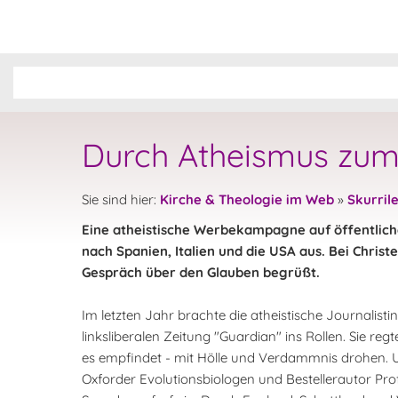
Durch Atheismus zum
Sie sind hier:
Kirche & Theologie im Web
»
Skurril
Eine atheistische Werbekampagne auf öffentlichen
nach Spanien, Italien und die USA aus. Bei Christe
Gespräch über den Glauben begrüßt.
Im letzten Jahr brachte die atheistische Journalist
linksliberalen Zeitung "Guardian" ins Rollen. Sie re
es empfindet - mit Hölle und Verdammnis drohen. U
Oxforder Evolutionsbiologen und Bestellerautor Pro