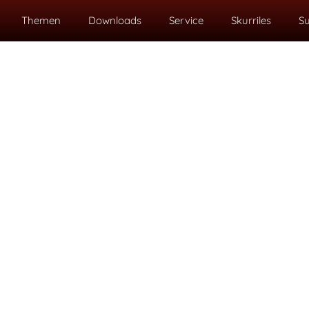
Themen
Downloads
Service
Skurriles
S