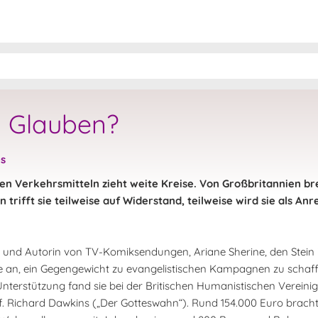
 Glauben?
es
 Verkehrsmitteln zieht weite Kreise. Von Großbritannien brei
n trifft sie teilweise auf Widerstand, teilweise wird sie als A
in und Autorin von TV-Komiksendungen, Ariane Sherine, den Stein 
gte an, ein Gegengewicht zu evangelistischen Kampagnen zu schaffe
nterstützung fand sie bei der Britischen Humanistischen Verein
f. Richard Dawkins („Der Gotteswahn“). Rund 154.000 Euro bracht