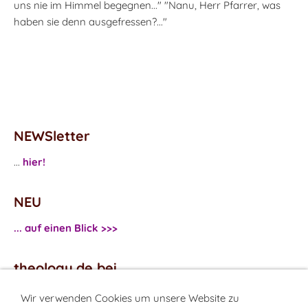
uns nie im Himmel begegnen..." "Nanu, Herr Pfarrer, was
haben sie denn ausgefressen?..."
NEWSletter
...
hier!
NEU
... auf einen Blick >>>
theology.de bei
...
Facebook
Wir verwenden Cookies um unsere Website zu