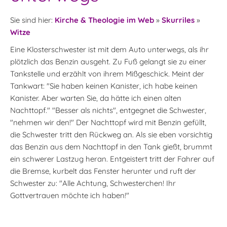
Sie sind hier:
Kirche & Theologie im Web
»
Skurriles
»
Witze
Eine Klosterschwester ist mit dem Auto unterwegs, als ihr
plötzlich das Benzin ausgeht. Zu Fuß gelangt sie zu einer
Tankstelle und erzählt von ihrem Mißgeschick. Meint der
Tankwart: "Sie haben keinen Kanister, ich habe keinen
Kanister. Aber warten Sie, da hätte ich einen alten
Nachttopf." "Besser als nichts", entgegnet die Schwester,
"nehmen wir den!" Der Nachttopf wird mit Benzin gefüllt,
die Schwester tritt den Rückweg an. Als sie eben vorsichtig
das Benzin aus dem Nachttopf in den Tank gießt, brummt
ein schwerer Lastzug heran. Entgeistert tritt der Fahrer auf
die Bremse, kurbelt das Fenster herunter und ruft der
Schwester zu: "Alle Achtung, Schwesterchen! Ihr
Gottvertrauen möchte ich haben!"