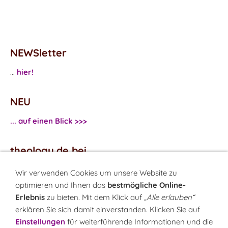
NEWSletter
...
hier!
NEU
... auf einen Blick >>>
theology.de bei
...
Facebook
Wir verwenden Cookies um unsere Website zu
...
Twitter
optimieren und Ihnen das
bestmögliche Online-
Erlebnis
zu bieten. Mit dem Klick auf
„Alle erlauben“
erklären Sie sich damit einverstanden. Klicken Sie auf
Monatsrätsel
Einstellungen
für weiterführende Informationen und die