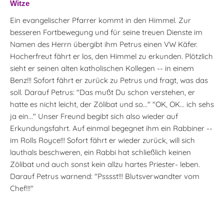
Witze
Ein evangelischer Pfarrer kommt in den Himmel. Zur
besseren Fortbewegung und für seine treuen Dienste im
Namen des Herrn übergibt ihm Petrus einen VW Käfer.
Hocherfreut fährt er los, den Himmel zu erkunden. Plötzlich
sieht er seinen alten katholischen Kollegen -- in einem
Benz!!! Sofort fährt er zurück zu Petrus und fragt, was das
soll. Darauf Petrus: "Das mußt Du schon verstehen, er
hatte es nicht leicht, der Zölibat und so..." "OK, OK... ich sehs
ja ein..." Unser Freund begibt sich also wieder auf
Erkundungsfahrt. Auf einmal begegnet ihm ein Rabbiner --
im Rolls Royce!!! Sofort fährt er wieder zurück, will sich
lauthals beschweren, ein Rabbi hat schließlich keinen
Zölibat und auch sonst kein allzu hartes Priester- leben.
Darauf Petrus warnend: "Psssst!!! Blutsverwandter vom
Chef!!!"