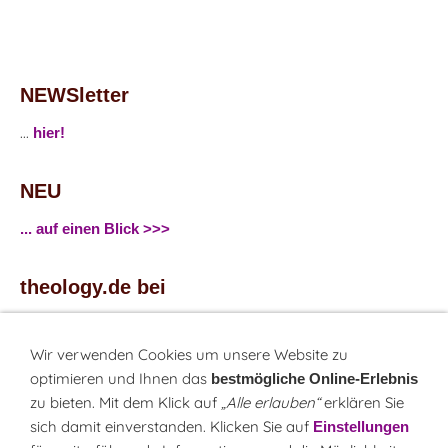
NEWSletter
...
hier!
NEU
... auf einen Blick >>>
theology.de bei
...
Facebook
...
Twitter
Wir verwenden Cookies um unsere Website zu
optimieren und Ihnen das
bestmögliche Online-Erlebnis
zu bieten. Mit dem Klick auf
„Alle erlauben“
erklären Sie
Monatsrätsel
sich damit einverstanden. Klicken Sie auf
Einstellungen
Rätseln & Gewinnen!