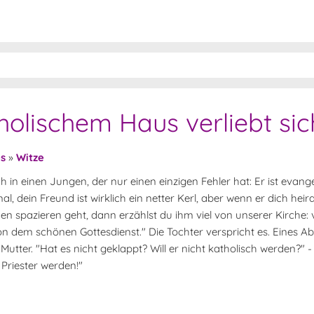
olischem Haus verliebt sic
es
»
Witze
in einen Jungen, der nur einen einzigen Fehler hat: Er ist evange
l, dein Freund ist wirklich ein netter Kerl, aber wenn er dich heira
n spazieren geht, dann erzählst du ihm viel von unserer Kirche:
on dem schönen Gottesdienst." Die Tochter verspricht es. Eines 
 Mutter. "Hat es nicht geklappt? Will er nicht katholisch werden?" - 
 Priester werden!"