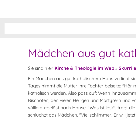
Mädchen aus gut kath
Sie sind hier:
Kirche & Theologie im Web
»
Skurril
Ein Mädchen aus gut katholischem Haus verliebt sich 
Tages nimmt die Mutter ihre Tochter beiseite: "Hör ma
katholisch werden. Also pass auf: Wenn ihr zusamme
Bischöfen, den vielen Heiligen und Märtyrern und v
völlig aufgelöst nach Hause. "Was ist los?", fragt die
schluchzt das Mädchen. "Viel schlimmer! Er will jetzt