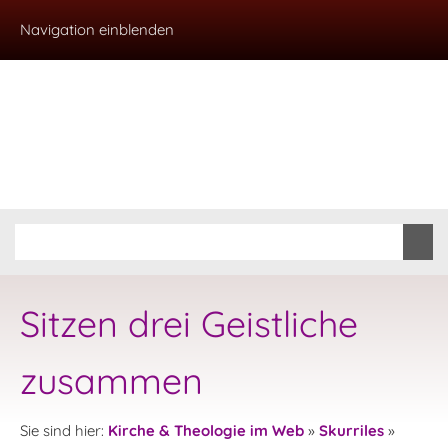
Navigation einblenden
Sitzen drei Geistliche
zusammen
Sie sind hier:
Kirche & Theologie im Web
»
Skurriles
»