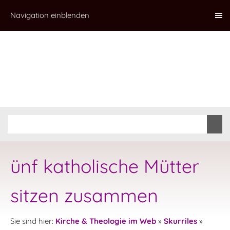
Navigation einblenden
ünf katholische Mütter
sitzen zusammen
Sie sind hier:
Kirche & Theologie im Web
»
Skurriles
»