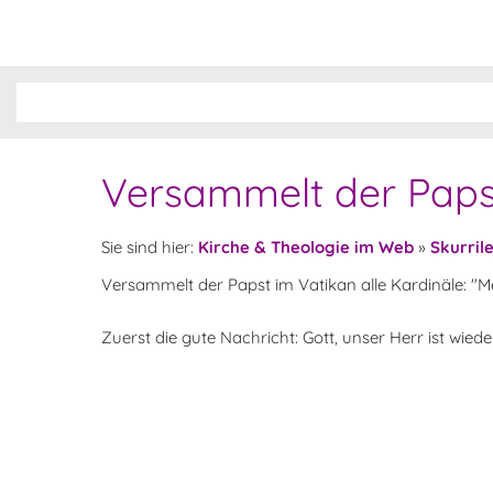
Versammelt der Papst
Sie sind hier:
Kirche & Theologie im Web
»
Skurril
Versammelt der Papst im Vatikan alle Kardinäle: "M
Zuerst die gute Nachricht: Gott, unser Herr ist wie