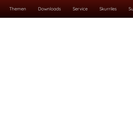
Themen
Downloads
Service
Skurriles
S