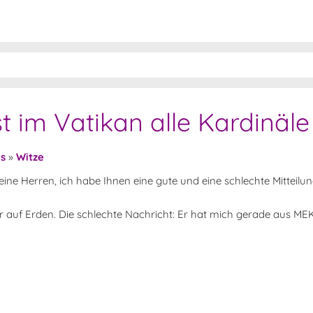
 im Vatikan alle Kardinäle
es
»
Witze
eine Herren, ich habe Ihnen eine gute und eine schlechte Mitteil
der auf Erden. Die schlechte Nachricht: Er hat mich gerade aus M