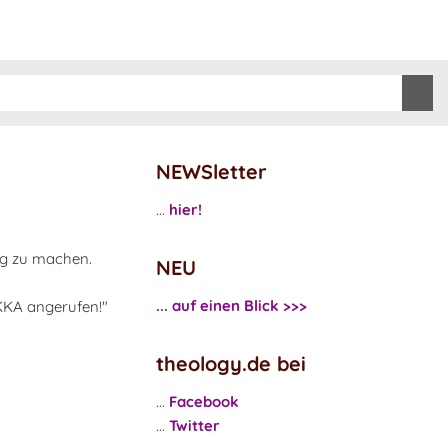
NEWSletter
...
hier!
ung zu machen.
NEU
... auf einen Blick >>>
EKKA angerufen!"
theology.de bei
...
Facebook
...
Twitter