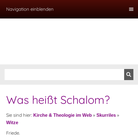
Navigation einblenden
Was heißt Schalom?
Sie sind hier:
»
»
Kirche & Theologie im Web
Skurriles
Witze
Friede.