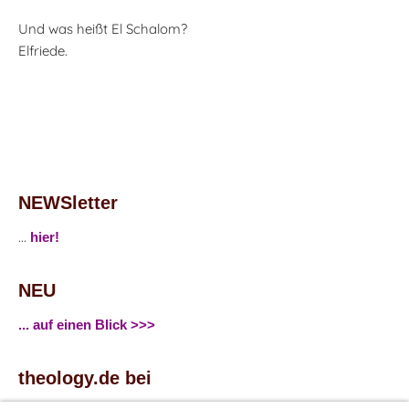
Und was heißt El Schalom?
Elfriede.
NEWSletter
...
hier!
NEU
... auf einen Blick >>>
theology.de bei