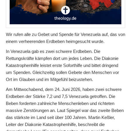
Wir rufen alle zu Gebet und Spende für Venezuela auf, das von
einem verheerenden Erdbeben heimgesucht wurde.
In Venezuela gab es zwei schwere Erdbeben. Die
Rettungskräfte kämpfen dort um jedes Leben. Die Diakonie
Katastrophenhilfe leistet erste Soforthilfe und bittet dringend
um Spenden. Gleichzeitig sollen Gebete den Menschen vor
Ort im Glauben und im Mitgefühl beizustehen.
Am Mittwochabend, dem 24. Juni 2026, haben zwei schwere
Erdbeben der Stärke 7,2 und 7,5 Venezuela getroffen. Die
Beben forderten zahlreiche Menschenleben und richteten
massive Zerstörungen an. Laut Spiegel war das zweite Beben
das stärkste im Land seit über 100 Jahren. Martin Keßler,
Leiter der Diakonie Katastrophenhilfe, beschreibt die