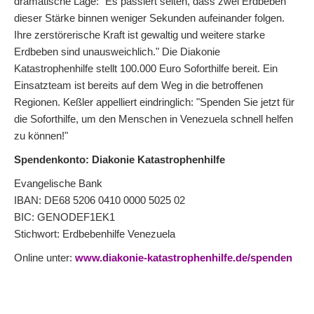
dramatische Lage: "Es passiert selten, dass zwei Erdbeben
dieser Stärke binnen weniger Sekunden aufeinander folgen.
Ihre zerstörerische Kraft ist gewaltig und weitere starke
Erdbeben sind unausweichlich." Die Diakonie
Katastrophenhilfe stellt 100.000 Euro Soforthilfe bereit. Ein
Einsatzteam ist bereits auf dem Weg in die betroffenen
Regionen. Keßler appelliert eindringlich: "Spenden Sie jetzt für
die Soforthilfe, um den Menschen in Venezuela schnell helfen
zu können!"
Spendenkonto: Diakonie Katastrophenhilfe
Evangelische Bank
IBAN: DE68 5206 0410 0000 5025 02
BIC: GENODEF1EK1
Stichwort: Erdbebenhilfe Venezuela
Online unter:
www.diakonie-katastrophenhilfe.de/spenden