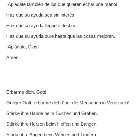
¡Apiádate también de los que quieren echar una mano!
Haz que su ayuda sea sin interés.
Haz que su ayuda llegue a destino.
Haz que su ayuda dure hasta que las cosas mejoren.
¡Apiádate, Dios!
Amén
Erbarme dich, Gott!
Gütiger Gott, erbarme dich über die Menschen in Venezuela!
Stärke ihre Hände beim Suchen und Graben.
Stärke ihre Herzen beim Hoffen und Bangen.
Stärke ihre Augen beim Weinen und Trauern.