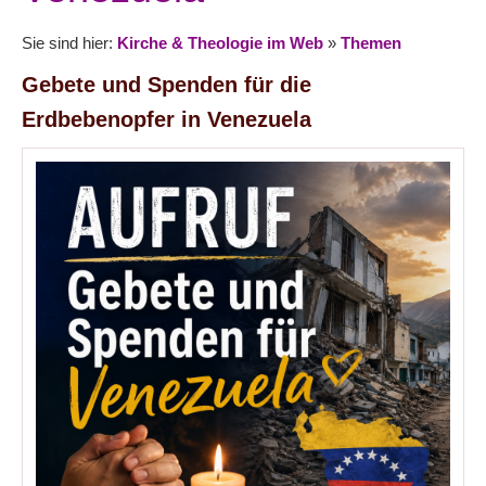
Sie sind hier:
Kirche & Theologie im Web
»
Themen
Gebete und Spenden für die
Erdbebenopfer in Venezuela