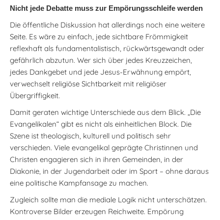
Nicht jede Debatte muss zur Empörungsschleife werden
Die öffentliche Diskussion hat allerdings noch eine weitere
Seite. Es wäre zu einfach, jede sichtbare Frömmigkeit
reflexhaft als fundamentalistisch, rückwärtsgewandt oder
gefährlich abzutun. Wer sich über jedes Kreuzzeichen,
jedes Dankgebet und jede Jesus-Erwähnung empört,
verwechselt religiöse Sichtbarkeit mit religiöser
Übergriffigkeit.
Damit geraten wichtige Unterschiede aus dem Blick. „Die
Evangelikalen“ gibt es nicht als einheitlichen Block. Die
Szene ist theologisch, kulturell und politisch sehr
verschieden. Viele evangelikal geprägte Christinnen und
Christen engagieren sich in ihren Gemeinden, in der
Diakonie, in der Jugendarbeit oder im Sport – ohne daraus
eine politische Kampfansage zu machen.
Zugleich sollte man die mediale Logik nicht unterschätzen.
Kontroverse Bilder erzeugen Reichweite. Empörung