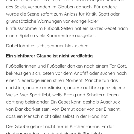
des Spiels, verbunden im Glauben danach. Für andere
wurde die Szene sofort zum Anlass für Kritik, Spott oder
grundsätzliche Warnungen vor evangelikaler
Einflussnahme im Fußball. Selten hat ein kurzes Gebet nach
einem Spiel so viele Kommentare ausgelöst.
Dabei lohnt es sich, genauer hinzusehen.
Ein sichtbarer Glaube ist nicht verdächtig
Fußballerinnen und Fußballer danken nach einem Tor Gott,
bekreuzigen sich, beten vor dem Anpfiff oder suchen nach
einer Niederlage einen stillen Moment. Manche tun das
christlich, andere muslimisch, andere auf ihre ganz eigene
Weise. Wer Sport liebt, weiß: Erfolg und Scheitern liegen
dort eng beieinander. Ein Gebet kann deshalb Ausdruck
von Dankbarkeit sein, von Demut oder von der Einsicht,
dass ein Mensch nicht alles selbst in der Hand hat.
Der Glaube gehört nicht nur in Kirchenräume. Er darf
sichtbar werden – auch auf einem Fußballplatz.