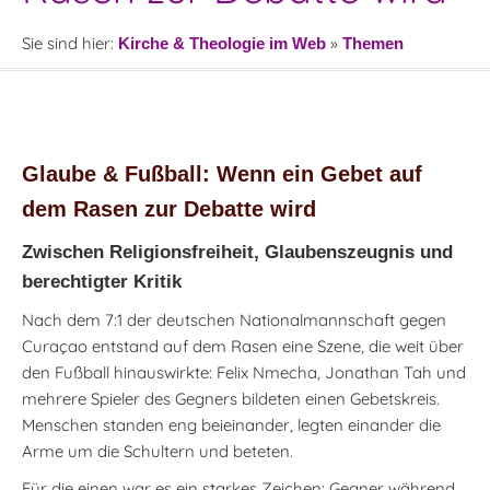
Sie sind hier:
»
Kirche & Theologie im Web
Themen
Glaube & Fußball: Wenn ein Gebet auf
dem Rasen zur Debatte wird
Zwischen Religionsfreiheit, Glaubenszeugnis und
berechtigter Kritik
Nach dem 7:1 der deutschen Nationalmannschaft gegen
Curaçao entstand auf dem Rasen eine Szene, die weit über
den Fußball hinauswirkte: Felix Nmecha, Jonathan Tah und
mehrere Spieler des Gegners bildeten einen Gebetskreis.
Menschen standen eng beieinander, legten einander die
Arme um die Schultern und beteten.
Für die einen war es ein starkes Zeichen: Gegner während