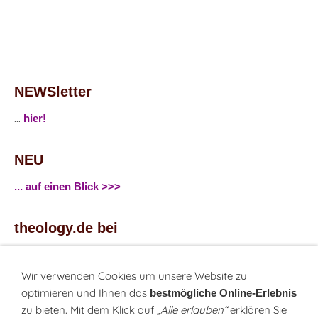
NEWSletter
...
hier!
NEU
... auf einen Blick >>>
theology.de bei
...
Facebook
...
Twitter
Wir verwenden Cookies um unsere Website zu
optimieren und Ihnen das
bestmögliche Online-Erlebnis
zu bieten. Mit dem Klick auf
„Alle erlauben“
erklären Sie
Monatsrätsel