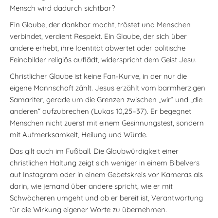
Mensch wird dadurch sichtbar?
Ein Glaube, der dankbar macht, tröstet und Menschen
verbindet, verdient Respekt. Ein Glaube, der sich über
andere erhebt, ihre Identität abwertet oder politische
Feindbilder religiös auflädt, widerspricht dem Geist Jesu.
Christlicher Glaube ist keine Fan-Kurve, in der nur die
eigene Mannschaft zählt. Jesus erzählt vom barmherzigen
Samariter, gerade um die Grenzen zwischen „wir“ und „die
anderen“ aufzubrechen (Lukas 10,25–37). Er begegnet
Menschen nicht zuerst mit einem Gesinnungstest, sondern
mit Aufmerksamkeit, Heilung und Würde.
Das gilt auch im Fußball. Die Glaubwürdigkeit einer
christlichen Haltung zeigt sich weniger in einem Bibelvers
auf Instagram oder in einem Gebetskreis vor Kameras als
darin, wie jemand über andere spricht, wie er mit
Schwächeren umgeht und ob er bereit ist, Verantwortung
für die Wirkung eigener Worte zu übernehmen.