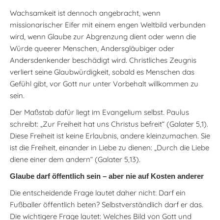
Wachsamkeit ist dennoch angebracht, wenn
missionarischer Eifer mit einem engen Weltbild verbunden
wird, wenn Glaube zur Abgrenzung dient oder wenn die
Würde queerer Menschen, Andersgläubiger oder
Andersdenkender beschädigt wird. Christliches Zeugnis
verliert seine Glaubwürdigkeit, sobald es Menschen das
Gefühl gibt, vor Gott nur unter Vorbehalt willkommen zu
sein.
Der Maßstab dafür liegt im Evangelium selbst. Paulus
schreibt: „Zur Freiheit hat uns Christus befreit“ (Galater 5,1).
Diese Freiheit ist keine Erlaubnis, andere kleinzumachen. Sie
ist die Freiheit, einander in Liebe zu dienen: „Durch die Liebe
diene einer dem andern“ (Galater 5,13).
Glaube darf öffentlich sein – aber nie auf Kosten anderer
Die entscheidende Frage lautet daher nicht: Darf ein
Fußballer öffentlich beten? Selbstverständlich darf er das.
Die wichtigere Frage lautet: Welches Bild von Gott und