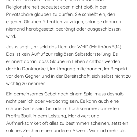
Religionsfreiheit bedeutet eben nicht bloß, in der
Privatsphäre glauben zu dürfen. Sie schließt ein, den
eigenen Glauben öffentlich zu zeigen, solange dadurch
niemand herabgesetzt, bedrängt oder ausgeschlossen
wird.
Jesus sagt: „Ihr seid das Licht der Welt“ (Matthäus 5,14).
Das ist kein Aufruf zur religiösen Selbstdarstellung. Es
erinnert daran, dass Glaube im Leben sichtbar werden
darf: in Dankbarkeit, im Umgang miteinander, im Respekt
vor dem Gegner und in der Bereitschaft, sich selbst nicht zu
wichtig zu nehmen.
Ein gemeinsames Gebet nach einem Spiel muss deshalb
nicht peinlich oder verdächtig sein. Es kann auch eine
schöne Geste sein. Gerade im hochkommerzialisierten
Profifußball, in dem Leistung, Marktwert und
Aufmerksamkeit oft alles zu bestimmen scheinen, setzt ein
solches Zeichen einen anderen Akzent: Wir sind mehr als