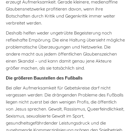
erzeugt Aufmerksamkeit. Gerade kleinere, medienaffine
Glaubensnetzwerke profitieren davon, wenn ihre
Botschaften durch Kritik und Gegenkritik immer weiter
verbreitet werden.
Deshalb helfen weder ungetrübte Begeisterung noch
reflexhafte Empörung. Die eine Haltung übersieht mögliche
problematische Überzeugungen und Netzwerke. Die
andere macht aus jedem öffentlichen Glaubenszeichen
einen Skandal – und kann damit genau jene Akteure
größer machen, als sie tatsächlich sind.
Die größeren Baustellen des Fußballs
Bei aller Aufmerksamkeit für Gebetskreise darf nicht
vergessen werden: Die drängenden Probleme des Fußballs
liegen nicht zuerst bei den wenigen Profis, die öffentlich
von Jesus sprechen. Gewalt, Rassismus, Queerfeindlichkeit,
Sexismus, sexualisierte Gewalt im Sport,
gesundheitsgefährdender Leistungsdruck und die
zunehmende Kommerzialisierung prägen den Spielbetrieb