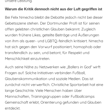
unsere Leistung.
Warum die Kritik dennoch nicht aus der Luft gegriffen ist
Bei Felix Nmecha bleibt die Debatte jedoch nicht bei dieser
Gebetsszene stehen. Der Dortmunder Profi ist für seinen
offen gelebten christlichen Glauben bekannt. Zugleich
wurden frühere Likes, geteilte Beiträge und Äußerungen
von ihm als queer- und LGBTQ-feindlich kritisiert. Nmecha
hat sich gegen den Vorwurf positioniert, homophob oder
transfeindlich zu sein, und betont, für Respekt und
Menschlichkeit einzutreten.
Auch seine Nähe zu Netzwerken wie „Ballers in God“ wirft
Fragen auf. Solche Initiativen verbinden Fußball,
Glaubenskommunikation und soziale Medien. Das ist
zunächst nicht verwerflich. Christliche Sportarbeit hat eine
lange Geschichte. Viele Menschen haben über
Mannschaften, Trainingsgruppen oder Fußballcamps
Gemeinschaft erlebt, Orientierung gefunden und Glauben
entdeckt.