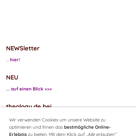
NEWSletter
...
hier!
NEU
... auf einen Blick >>>
theology.de bei
...
Facebook
Wir verwenden Cookies um unsere Website zu
...
Twitter
optimieren und Ihnen das
bestmögliche Online-
Erlebnis
zu bieten. Mit dem Klick auf
„Alle erlauben“