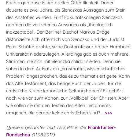
Fachorgan abseits der breiten Öffentlichkeit. Daher
dauerte es zwei Jahre, bis Slenczkas Aussagen zum Stein
des Anstoßes wurden. Fünf Fakultätskollegen Slenczkas
nannten die vertretenen Aussagen als „theologisch
inakzeptabel“. Der Berliner Bischof Markus Dröge
distanzierte sich öffentlich von Slenczka und der Judaist
Peter Schäfer drohte, seine Gastprofessur an der Humboldt
Universität niederzulegen. Allerdings gab es auch mehrere
Stimmen, die sich mit Slenczka solidarisierten. Denn sie
sahen in dem Aufsatz ein „ernsthaftes wissenschaftliches
Problem“ angesprochen, das es zu thematisiert gelte: Kann
das Alte Testament, das heilige Buch der Juden, für die
christliche Kirche kanonische Geltung haben? Es gehört
nach wie vor zum Kanon, zur „Vollbibel“ der Christen. Aber
wie sollen sie mit den Texten des Alten Testaments
umgehen, die gerade keine christlichen sind?
...>>>
Quelle & gesamter Text: Dirk Pilz in der
Frankfurter-
Rundschau
(11.08.2017)