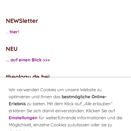
NEWSletter
...
hier!
NEU
... auf einen Blick >>>
theology.de bei
...
Facebook
Wir verwenden Cookies um unsere Website zu
...
Twitter
optimieren und Ihnen das
bestmögliche Online-
Erlebnis
zu bieten. Mit dem Klick auf
„Alle erlauben“
erklären Sie sich damit einverstanden. Klicken Sie auf
Monatsrätsel
Einstellungen
für weiterführende Informationen und die
Rätseln & Gewinnen!
Möglichkeit, einzelne Cookies zuzulassen oder sie zu