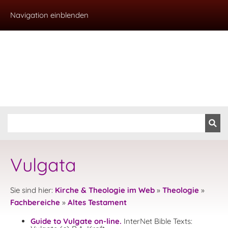
Navigation einblenden
Vulgata
Sie sind hier:
Kirche & Theologie im Web
»
Theologie
»
Fachbereiche
»
Altes Testament
Guide to Vulgate on-line.
InterNet Bible Texts: