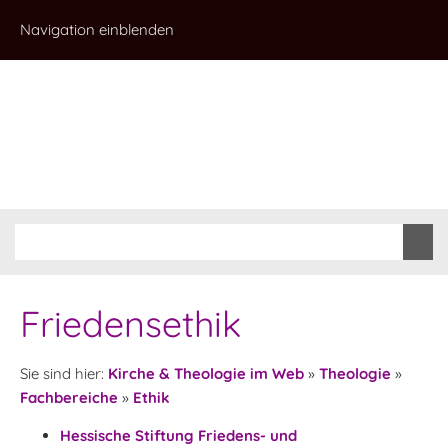
Navigation einblenden
Friedensethik
Sie sind hier:
Kirche & Theologie im Web
»
Theologie
»
Fachbereiche
»
Ethik
Hessische Stiftung Friedens- und