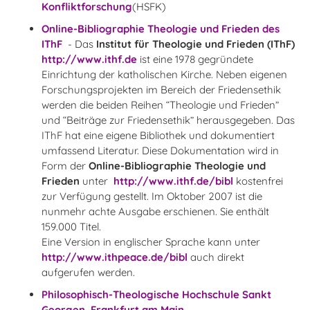
Konfliktforschung
(HSFK)
Online-Bibliographie Theologie und Frieden des
IThF
- Das
Institut für Theologie und Frieden (IThF)
http://www.ithf.de
ist eine 1978 gegründete
Einrichtung der katholischen Kirche. Neben eigenen
Forschungsprojekten im Bereich der Friedensethik
werden die beiden Reihen “Theologie und Frieden”
und “Beiträge zur Friedensethik” herausgegeben. Das
IThF hat eine eigene Bibliothek und dokumentiert
umfassend Literatur. Diese Dokumentation wird in
Form der
Online-Bibliographie
Theologie und
Frieden
unter
http://www.ithf.de/bibl
kostenfrei
zur Verfügung gestellt. Im Oktober 2007 ist die
nunmehr achte Ausgabe erschienen. Sie enthält
159.000 Titel.
Eine Version in englischer Sprache kann unter
http://www.ithpeace.de/bibl
auch direkt
aufgerufen werden.
Philosophisch-Theologische Hochschule Sankt
Georgen, Frankfurt am Main