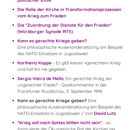
politischer Ethik
Die Rolle der Kirche in Transformationsprozessen
vom Krieg zum Frieden
Die "Zuordnung der Dienste für den Frieden"
(Würzburger Synode 1975)
Kann es gerechte Kriege geben?
Eine philosophische Auseinandersetzung am Beispiel
des NATO-Einsatzes in Jugoslawien
Karlheinz Koppe
- Es gibt keinen »gerechten« Krieg
und hat ihn nie gegeben.
Sergio Vieira de Mello
, Ein gerechter Krieg, ein
ungerechter Friede? - Gastkommentar in der
Frankfurter Rundschau, 5. September 1999
Kann es gerechte Kriege geben?
Eine
philosophische Auseinandersetzung am Beispiel des
NATO-Einsatzes in Jugoslawien / Von
David Lutz
"Krieg soll nach Gottes Willen nicht sein"
- so
formulierte der Ökumenische Rat der Kirchen bei