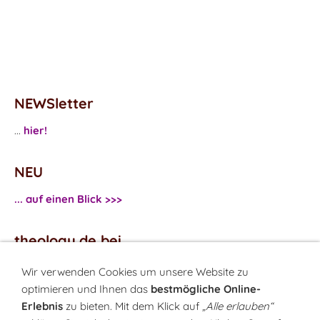
NEWSletter
...
hier!
NEU
... auf einen Blick >>>
theology.de bei
...
Facebook
Wir verwenden Cookies um unsere Website zu
...
Twitter
optimieren und Ihnen das
bestmögliche Online-
Erlebnis
zu bieten. Mit dem Klick auf
„Alle erlauben“