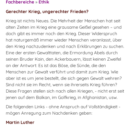
Fachbereiche
»
Ethik
Gerechter Krieg, ungerechter Frieden?
Krieg ist nichts Neues. Die Mehrheit der Menschen hat seit
alten Zeiten im Krieg eine grausame Geißel gesehen – und
doch gibt es immer noch den Krieg. Dieser Widerspruch
hat naturgemäß immer wieder Menschen veranlasst, über
den Krieg nachzudenken und nach Erklärungen zu suchen.
Eine der ersten Gewalttaten, die Ermordung Abels durch
seinen Bruder Kain, den Ackerbauern, lässt keinen Zweifel
an der Antwort: Es ist das Böse, die Sünde, die den
Menschen zur Gewalt verführt und damit zum Krieg. Wie
aber ist es um jene bestellt, die sich gegen Gewalt wehren?
Sind nicht sie im Recht, wenn sie ihrerseits Krieg führen?
Diese Fragen stellen sich nach allen Kriegen, - nicht erst seit
jenen auf dem Balkan, im Golfkrieg, in Afghanistan, usw.
Die folgenden Links - ohne Anspruch auf Vollständigkeit -
mögen Anregung zum Nachdenken geben:
Martin Luther