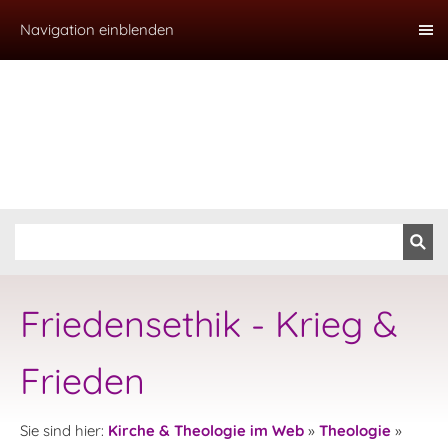
Navigation einblenden
Friedensethik - Krieg &
Frieden
Sie sind hier:
Kirche & Theologie im Web
»
Theologie
»