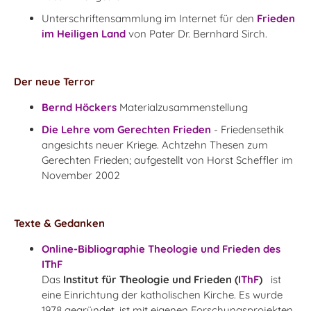
Unterschriftensammlung im Internet für den
Frieden
im Heiligen Land
von Pater Dr. Bernhard Sirch.
Der neue Terror
Bernd Höckers
Materialzusammenstellung
Die Lehre vom Gerechten Frieden
- Friedensethik
angesichts neuer Kriege.
Achtzehn Thesen zum
Gerechten Frieden; aufgestellt
von Horst Scheffler
im
November 2002
Texte & Gedanken
Online-Bibliographie Theologie und Frieden des
IThF
Das
Institut für Theologie und Frieden (
IThF
)
ist
eine Einrichtung der katholischen Kirche. Es wurde
1978 gegründet, ist mit eigenen Forschungsprojekten