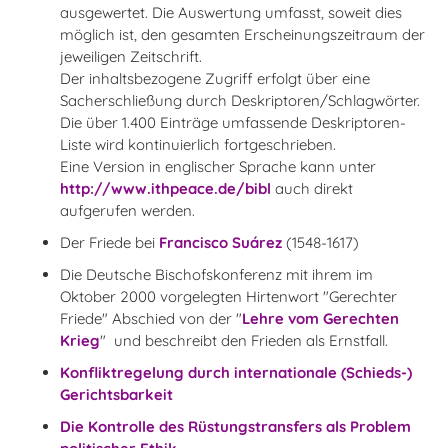
ausgewertet. Die Auswertung umfasst, soweit dies
möglich ist, den gesamten Erscheinungszeitraum der
jeweiligen Zeitschrift.
Der inhaltsbezogene Zugriff erfolgt über eine
Sacherschließung durch Deskriptoren/Schlagwörter.
Die über 1.400 Einträge umfassende Deskriptoren-
Liste wird kontinuierlich fortgeschrieben.
Eine Version in englischer Sprache kann unter
http://www.ithpeace.de/bibl
auch direkt
aufgerufen werden.
Der Friede bei
Francisco Suárez
(1548-1617)
Die Deutsche Bischofskonferenz mit ihrem im
Oktober 2000 vorgelegten Hirtenwort "Gerechter
Friede" Abschied von der "
Lehre vom Gerechten
Krieg
" und beschreibt den Frieden als Ernstfall.
Konfliktregelung durch internationale (Schieds-)
Gerichtsbarkeit
Die Kontrolle des Rüstungstransfers als Problem