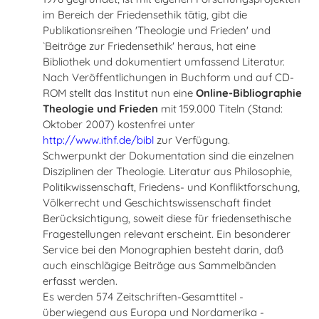
im Bereich der Friedensethik tätig, gibt die
Publikationsreihen 'Theologie und Frieden' und
`Beiträge zur Friedensethik' heraus, hat eine
Bibliothek und dokumentiert umfassend Literatur.
Nach Veröffentlichungen in Buchform und auf CD-
ROM stellt das Institut nun eine
Online-Bibliographie
Theologie und Frieden
mit 159.000 Titeln (Stand:
Oktober 2007) kostenfrei unter
http://www.ithf.de/bibl
zur Verfügung.
Schwerpunkt der Dokumentation sind die einzelnen
Disziplinen der Theologie. Literatur aus Philosophie,
Politikwissenschaft, Friedens- und Konfliktforschung,
Völkerrecht und Geschichtswissenschaft findet
Berücksichtigung, soweit diese für friedensethische
Fragestellungen relevant erscheint. Ein besonderer
Service bei den Monographien besteht darin, daß
auch einschlägige Beiträge aus Sammelbänden
erfasst werden.
Es werden 574 Zeitschriften-Gesamttitel -
überwiegend aus Europa und Nordamerika -