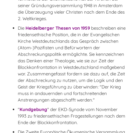
seiner Gründungsversammlung 1948 in Amsterdam
die Überzeugung vieler Christen nach dem Ende des
2. Weltkrieges.
Die
Heidelberger Thesen von 1959
beschreiben eine
friedensethische Position, die in der Evangelischen
Kirche Westdeutschlands das Gespräch zwischen
(Atom-)Pazifisten und Befürwortern der
Abschreckungspolitik ermöglichte. Sie kennzeichnen
das Denken einer Theologie, wie sie zur Zeit der
Blockkonfrontation in Westdeutschland maßgebend
war. Zusammengefasst fordern sie dazu auf, die Zeit
der Abschreckung zu nutzen, um die Logik und den
Geist der Kriegsführung zu überwinden: "Der Krieg
muss in andauernden und fortschreitenden
Anstrengungen abgeschafft werden."
"
Kundgebung
" der EKD-Synode vom November
1993 zu friedensethischen Fragestellungen nach dem
Ende der Blockkonfrontation.
Die Zweite Europäische Ökumenische Versammlung