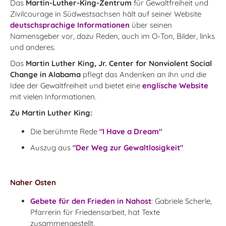
Das
Martin-Luther-King-Zentrum
für Gewaltfreiheit und
Zivilcourage in Südwestsachsen hält auf seiner Website
deutschsprachige Informationen
über seinen
Namensgeber vor, dazu Reden, auch im O-Ton, Bilder, links
und anderes.
Das
Martin Luther King, Jr. Center for Nonviolent Social
Change in Alabama
pflegt das Andenken an ihn und die
Idee der Gewaltfreiheit und bietet eine
englische Website
mit vielen Informationen.
Zu Martin Luther King:
Die berühmte Rede
"I Have a Dream"
Auszug aus
"Der Weg zur Gewaltlosigkeit"
Naher Osten
Gebete für den Frieden in Nahost
: Gabriele Scherle,
Pfarrerin für Friedensarbeit, hat Texte
zusammengestellt.