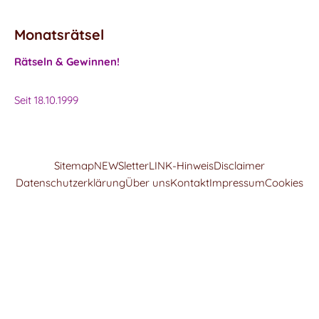
Monatsrätsel
Rätseln & Gewinnen!
Seit 18.10.1999
Sitemap
NEWSletter
LINK-Hinweis
Disclaimer
Datenschutzerklärung
Über uns
Kontakt
Impressum
Cookies