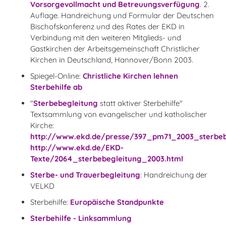
Vorsorgevollmacht und Betreuungsverfügung
. 2.
Auflage. Handreichung und Formular der Deutschen
Bischofskonferenz und des Rates der EKD in
Verbindung mit den weiteren Mitglieds- und
Gastkirchen der Arbeitsgemeinschaft Christlicher
Kirchen in Deutschland, Hannover/Bonn 2003.
Spiegel-Online:
Christliche Kirchen lehnen
Sterbehilfe ab
"
Sterbebegleitung
statt aktiver Sterbehilfe"
Textsammlung von evangelischer und katholischer
Kirche:
http://www.ekd.de/presse/397_pm71_2003_sterbeb
http://www.ekd.de/EKD-
Texte/2064_sterbebegleitung_2003.html
Sterbe- und Trauerbegleitung
: Handreichung der
VELKD
Sterbehilfe:
Europäische Standpunkte
Sterbehilfe - Linksammlung