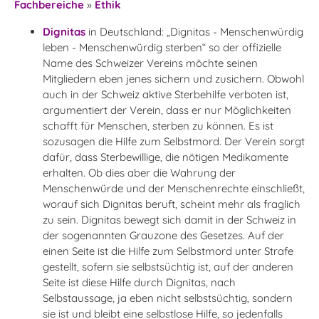
Fachbereiche
»
Ethik
Dignitas
in Deutschland: „Dignitas - Menschenwürdig
leben - Menschenwürdig sterben“ so der offizielle
Name des Schweizer Vereins möchte seinen
Mitgliedern eben jenes sichern und zusichern. Obwohl
auch in der Schweiz aktive Sterbehilfe verboten ist,
argumentiert der Verein, dass er nur Möglichkeiten
schafft für Menschen, sterben zu können. Es ist
sozusagen die Hilfe zum Selbstmord. Der Verein sorgt
dafür, dass Sterbewillige, die nötigen Medikamente
erhalten. Ob dies aber die Wahrung der
Menschenwürde und der Menschenrechte einschließt,
worauf sich Dignitas beruft, scheint mehr als fraglich
zu sein. Dignitas bewegt sich damit in der Schweiz in
der sogenannten Grauzone des Gesetzes. Auf der
einen Seite ist die Hilfe zum Selbstmord unter Strafe
gestellt, sofern sie selbstsüchtig ist, auf der anderen
Seite ist diese Hilfe durch Dignitas, nach
Selbstaussage, ja eben nicht selbstsüchtig, sondern
sie ist und bleibt eine selbstlose Hilfe, so jedenfalls