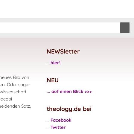
NEWSletter
...
hier!
neues Bild von
NEU
ten. Oder sogar
... auf einen Blick >>>
 Wissenschaft
Jacobi
heidenden Satz,
theology.de bei
...
Facebook
...
Twitter