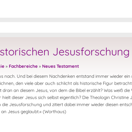
istorischen Jesusforschung
ie
»
Fachbereiche
»
Neues Testament
s nach. Und bei diesem Nachdenken entstand immer wieder ein 
hnen, den viele aber auch schlicht als historische Figur betrach
st dran an diesem Jesus, von dem die Bibel erzählt? Was weiß die
ielt dieser Jesus sich selbst eigentlich? Die Theologin Christine 
 die Jesusforschung und zitiert dabei immer wieder diesen entsc
ht an Jesus geglaubt.« (Worthaus)