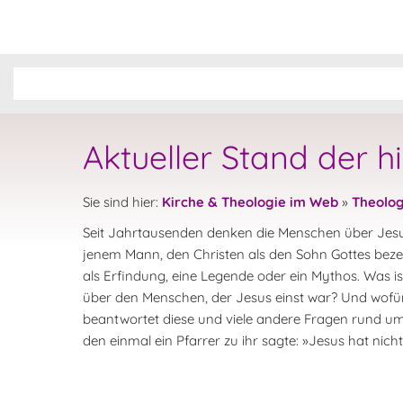
Aktueller Stand der h
Sie sind hier:
Kirche & Theologie im Web
»
Theolog
Seit Jahrtausenden denken die Menschen über Jesu
jenem Mann, den Christen als den Sohn Gottes bezeic
als Erfindung, eine Legende oder ein Mythos. Was i
über den Menschen, der Jesus einst war? Und wofür h
beantwortet diese und viele andere Fragen rund um
den einmal ein Pfarrer zu ihr sagte: »Jesus hat nic