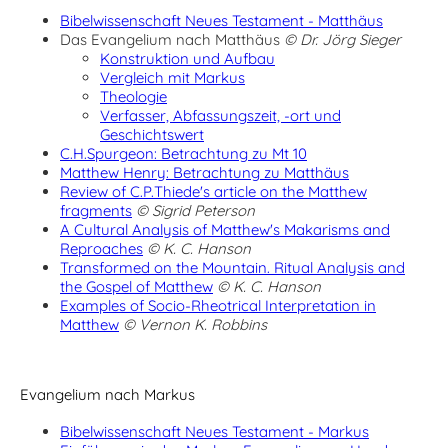
Bibelwissenschaft Neues Testament - Matthäus
Das Evangelium nach Matthäus
© Dr. Jörg Sieger
Konstruktion und Aufbau
Vergleich mit Markus
Theologie
Verfasser, Abfassungszeit, -ort und
Geschichtswert
C.H.Spurgeon: Betrachtung zu Mt 10
Matthew Henry: Betrachtung zu Matthäus
Review of C.P.Thiede's article on the Matthew
fragments
© Sigrid Peterson
A Cultural Analysis of Matthew's Makarisms and
Reproaches
© K. C. Hanson
Transformed on the Mountain. Ritual Analysis and
the Gospel of Matthew
© K. C. Hanson
Examples of Socio-Rheotrical Interpretation in
Matthew
© Vernon K. Robbins
Evangelium nach Markus
Bibelwissenschaft Neues Testament - Markus