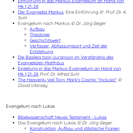
Einführung in das Markus-Evangelium an Hand von
Mk 1,21-28
Der Evangelist Markus
. Eine Einführung
© Prof. Dr. A.
Suhl
Evangelium nach Markus
© Dr. Jörg Sieger
Aufbau
Theologie
Geschichtswert
Verfasser, Abfassungsort und Zeit der
Entstehung
Die Basileia toon ouranoon im Verständnis des
Evangelisten Matthäus
Einleitung in das Markus-Evangelium an Hand von
Mk 1,21-28
Prof. Dr. Alfred Suhl
The Heavenly Veil Torn: Mark's Cosmic "Inclusio"
©
David Ulansey
Evangelium nach Lukas
Bibelwissenschaft Neues Testament - Lukas
Das Evangelium nach Lukas
© Dr. Jörg Sieger
Konstruktion, Aufbau und stilistische Fragen