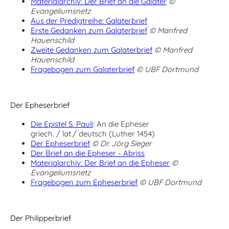
Materialarchiv: Der Brief an die Galater
©
Evangeliumsnetz
Aus der Predigtreihe: Galaterbrief
Erste Gedanken zum Galaterbrief
© Manfred
Hauenschild
Zweite Gedanken zum Galaterbrief
© Manfred
Hauenschild
Fragebogen zum Galaterbrief
© UBF Dortmund
Der Epheserbrief
Die Epistel S. Pauli
: An die Epheser
griech. / lat./ deutsch (Luther 1454)
Der Epheserbrief
© Dr. Jörg Sieger
Der Brief an die Epheser - Abriss
Materialarchiv: Der Brief an die Epheser
©
Evangeliumsnetz
Fragebogen zum Epheserbrief
© UBF Dortmund
Der Philipperbrief