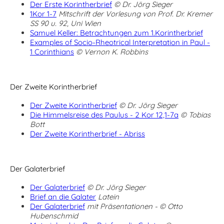
Der Erste Korintherbrief
© Dr. Jörg Sieger
1Kor 1-7
Mitschrift der Vorlesung von Prof. Dr. Kremer
SS 90 u. 92, Uni Wien
Samuel Keller: Betrachtungen zum 1.Korintherbrief
Examples of Socio-Rheotrical Interpretation in Paul -
1 Corinthians
© Vernon K. Robbins
Der Zweite Korintherbrief
Der Zweite Korintherbrief
© Dr. Jörg Sieger
Die Himmelsreise des Paulus - 2 Kor 12,1-7a
© Tobias
Bott
Der Zweite Korintherbrief - Abriss
Der Galaterbrief
Der Galaterbrief
© Dr. Jörg Sieger
Brief an die Galater
Latein
Der Galaterbrief
mit Präsentationen - © Otto
Hubenschmid