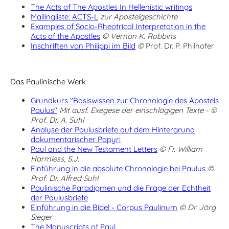
The Acts of The Apostles In Hellenistic writings
Mailingliste: ACTS-L
zur Apostelgeschichte
Examples of Socio-Rheotrical Interpretation in the
Acts of the Apostles
© Vernon K. Robbins
Inschriften von Philippi im Bild
©
Prof. Dr. P. Philhofer
Das Paulinische Werk
Grundkurs "Basiswissen zur Chronologie des Apostels
Paulus"
Mit ausf. Exegese der einschlägigen Texte - ©
Prof. Dr. A. Suhl
Analyse der Paulusbriefe auf dem Hintergrund
dokumentarischer Papyri
Paul and the New Testament Letters
© Fr. William
Harmless, S.J.
Einführung in die absolute Chronologie bei Paulus
©
Prof. Dr. Alfred Suhl
Paulinische Paradigmen und die Frage der Echtheit
der Paulusbriefe
Einführung in die Bibel - Corpus Paulinum
© Dr. Jörg
Sieger
The Manuscripts of Paul