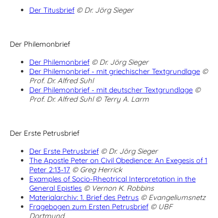
Der Titusbrief
© Dr. Jörg Sieger
Der Philemonbrief
Der Philemonbrief
© Dr. Jörg Sieger
Der Philemonbrief - mit griechischer Textgrundlage
©
Prof. Dr. Alfred Suhl
Der Philemonbrief - mit deutscher Textgrundlage
©
Prof. Dr. Alfred Suhl
© Terry A. Larm
Der Erste Petrusbrief
Der Erste Petrusbrief
© Dr. Jörg Sieger
The Apostle Peter on Civil Obedience: An Exegesis of 1
Peter 2:13-17
© Greg Herrick
Examples of Socio-Rheotrical Interpretation in the
General Epistles
© Vernon K. Robbins
Materialarchiv: 1. Brief des Petrus
© Evangeliumsnetz
Fragebogen zum Ersten Petrusbrief
© UBF
Dortmund