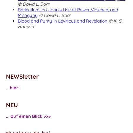
© David L. Barr
Reflections on John's Use of Power,Violence, and
Misogyny
© David L. Barr
Blood and Purity in Leviticus and Revelation
© K. C.
Hanson
NEWSletter
...
hier!
NEU
... auf einen Blick >>>