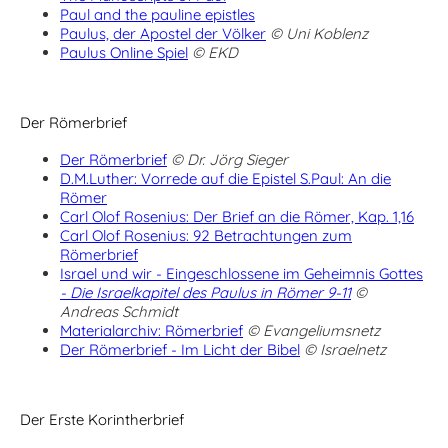
Paul and the pauline epistles
Paulus, der Apostel der Völker
© Uni Koblenz
Paulus Online Spiel
© EKD
Der Römerbrief
Der Römerbrief
© Dr. Jörg Sieger
D.M.Luther: Vorrede auf die Epistel S.Paul: An die
Römer
Carl Olof Rosenius: Der Brief an die Römer, Kap. 1,16
Carl Olof Rosenius: 92 Betrachtungen zum
Römerbrief
Israel und wir - Eingeschlossene im Geheimnis Gottes
- Die Israelkapitel des Paulus in Römer 9-11
©
Andreas Schmidt
Materialarchiv: Römerbrief
© Evangeliumsnetz
Der Römerbrief - Im Licht der Bibel
© Israelnetz
Der Erste Korintherbrief