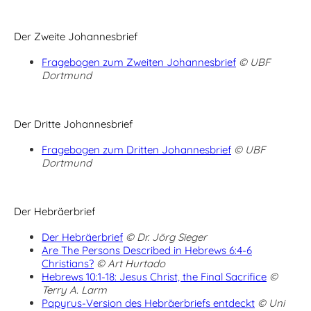
Der Zweite Johannesbrief
Fragebogen zum Zweiten Johannesbrief
© UBF
Dortmund
Der Dritte Johannesbrief
Fragebogen zum Dritten Johannesbrief
© UBF
Dortmund
Der Hebräerbrief
Der Hebräerbrief
© Dr. Jörg Sieger
Are The Persons Described in Hebrews 6:4-6
Christians?
© Art Hurtado
Hebrews 10:1-18: Jesus Christ, the Final Sacrifice
©
Terry A. Larm
Papyrus-Version des Hebräerbriefs entdeckt
© Uni