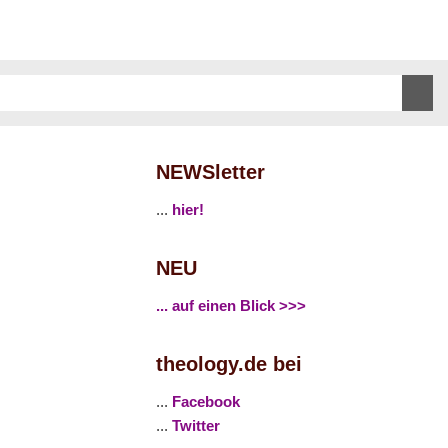
NEWSletter
...
hier!
NEU
... auf einen Blick >>>
theology.de bei
...
Facebook
...
Twitter