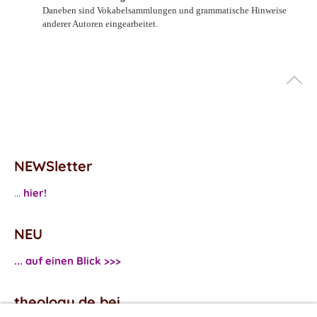
Daneben sind Vokabelsammlungen und grammatische Hinweise
anderer Autoren eingearbeitet.
NEWSletter
...
hier!
NEU
... auf einen Blick >>>
theology.de bei