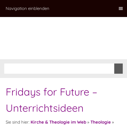
Navigation einblenden
Fridays for Future –
Unterrichtsideen
Sie sind hier:
Kirche & Theologie im Web
»
Theologie
»