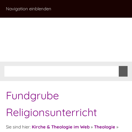
Navigation einblenden
Fundgrube
Religionsunterricht
Sie sind hier:
Kirche & Theologie im Web
»
Theologie
»