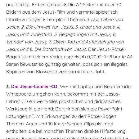
angefertigt. Er besteht aus 8 Din A4 Seiten mit über 70
Bildern aus dem Jesus-Film und vermittel spielerisch
Inhalte zu folgen 8 Lehrplan-Themen
: 1. Das Leben von
Jesus, 2. Die Umwelt von Jesus, 3. Israel und Jesus, 4.
Jesus und Judentum, 5. Begegnungen mit Jesus, 6.
Wunder von Jesus, 7. Oster: Tod und Auferstehung von
Jesus und 8. Die Botschaft von Jesus
. Der Jesus-Rätsel-
Bogen ist mit einem Verkaufspreis ab 0,20 € für 8 bunte A4
Seiten bewusst so günstig gehalten, dass sich ein illegales
Kopieren von Klassensätzen garnicht erst loht.
3.
Die Jesus-Lehrer-CD
:
Wer mit Laptop und Beamer oder
Whiteboard umgehen kann, bekommt mit der Jesus-
Lehrer CD ein wertvolles praktisches und didaktisches
Werkzeug in die Hand: Dort finden sich die PowerPoint
Lösungen z.T. mit Erklärungen zu den Rätsel-Bogen
Themen. Auch sind 10 kurze Szenen-Clips als .mp4
enthalten, die bei manchen Themen direkte Hilfestellung
geben. Ebenso kann man einzelne Themen-Arbeitsblätter