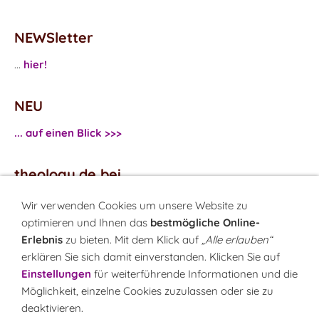
NEWSletter
...
hier!
NEU
... auf einen Blick >>>
theology.de bei
...
Facebook
Wir verwenden Cookies um unsere Website zu
...
Twitter
optimieren und Ihnen das
bestmögliche Online-
Erlebnis
zu bieten. Mit dem Klick auf
„Alle erlauben“
erklären Sie sich damit einverstanden. Klicken Sie auf
Monatsrätsel
Einstellungen
für weiterführende Informationen und die
Rätseln & Gewinnen!
Möglichkeit, einzelne Cookies zuzulassen oder sie zu
deaktivieren.