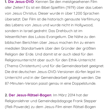
1.
Die Jesus-DVD
: Kennen Sie den meistgesehenen Film
aller Zeiten? Es ist ein Bibel-Spielfilm (1979) über das Leben
von Jesus Christus. Dieser wurde in über 1.200 Sprachen
übersetzt. Der Film ist die historisch genauste Verfilmung
des Lebens von Jesus und wurde nicht in Hollywood,
sondern in Israel gedreht. Das Drehbuch ist im
Wesentlichen das Lukas-Evangelium. Die Nähe zu den
biblischen Berichten über Jesus machen ihn zu einem
medialen Standartwerk über den Gründer der größten
Religion der Erde. Und damit ist er auch ideal für den
Religionsunterricht aber auch für den Ethik-Unterricht
(Thema Christentum) und für die Gemeindearbeit geeignet.
Die drei deutschen Jesus-DVD-Versionen dürfen legal im
Unterricht und in der Gemeindearbeit gezeigt werden. Die
87-Minuten-Version passt genau in eine Doppelstunde.
2.
Der Jesus-Rätsel-Bogen
: Im März 2014 hat der
Religionslehrer und Gemeindepädagoge Frank Stepper
(Reli-Power.de) zu dem Jesus-Film einen Rätsel-Bogen