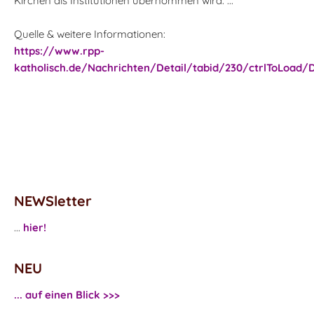
Kirchen als Institutionen übernommen wird. ...
Quelle & weitere Informationen:
https://www.rpp-
katholisch.de/Nachrichten/Detail/tabid/230/ctrlToLoad/D
NEWSletter
...
hier!
NEU
... auf einen Blick >>>