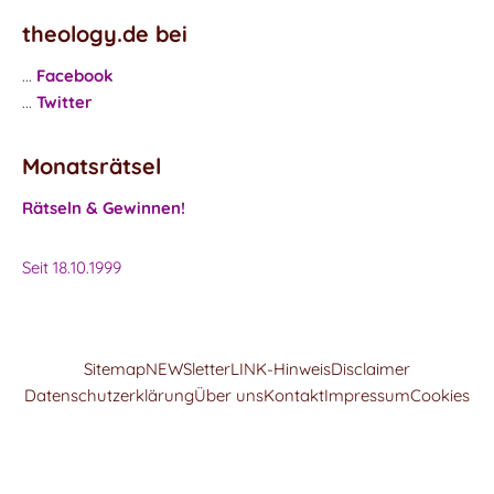
theology.de bei
...
Facebook
...
Twitter
Monatsrätsel
Rätseln & Gewinnen!
Seit 18.10.1999
Sitemap
NEWSletter
LINK-Hinweis
Disclaimer
Datenschutzerklärung
Über uns
Kontakt
Impressum
Cookies