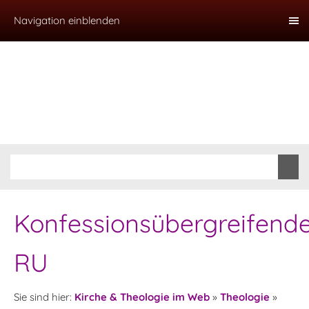
Navigation einblenden
Konfessionsübergreifend
RU
Sie sind hier:
Kirche & Theologie im Web
»
Theologie
»