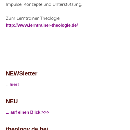
Impulse, Konzepte und Unterstützung.
Zum Lerntrainer Theologie:
http://www.lerntrainer-theologie.de/
NEWSletter
...
hier!
NEU
... auf einen Blick >>>
theology.de bei