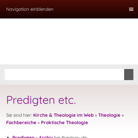
Navigation einblenden
Predigten etc.
Sie sind hier:
Kirche & Theologie im Web
»
Theologie
»
Fachbereiche
»
Praktische Theologie
Predigten - Archiv
bei theology.de