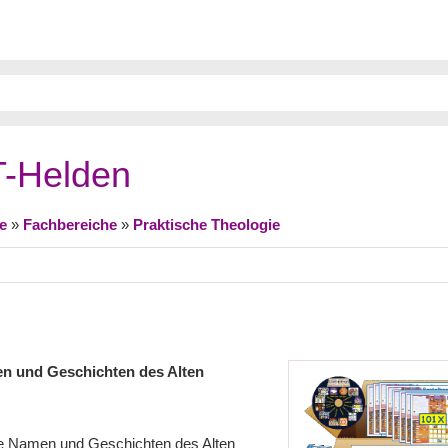
AT-Helden
e
»
Fachbereiche
»
Praktische Theologie
nen und Geschichten des Alten
le Namen und Geschichten des Alten