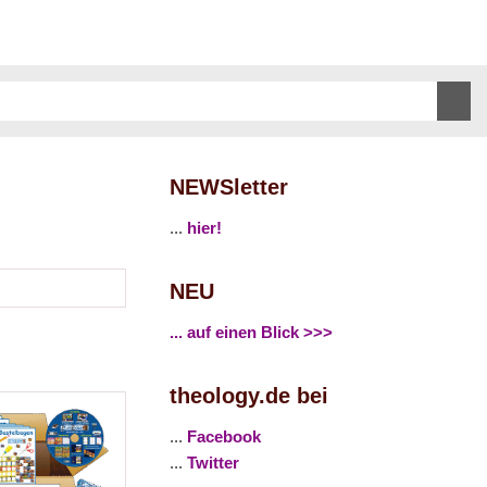
NEWSletter
...
hier!
NEU
... auf einen Blick >>>
theology.de bei
...
Facebook
...
Twitter