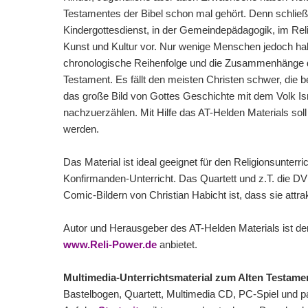
Testamentes der Bibel schon mal gehört. Denn schließ
Kindergottesdienst, in der Gemeindepädagogik, im Relig
Kunst und Kultur vor. Nur wenige Menschen jedoch ha
chronologische Reihenfolge und die Zusammenhänge d
Testament. Es fällt den meisten Christen schwer, die
das große Bild von Gottes Geschichte mit dem Volk Is
nachzuerzählen. Mit Hilfe das AT-Helden Materials soll
werden.
Das Material ist ideal geeignet für den Religionsunter
Konfirmanden-Unterricht. Das Quartett und z.T. die DV
Comic-Bildern von Christian Habicht ist, dass sie attrakt
Autor und Herausgeber des AT-Helden Materials ist der 
www.Reli-Power.de
anbietet.
Multimedia-Unterrichtsmaterial zum Alten Testame
Bastelbogen, Quartett, Multimedia CD, PC-Spiel und