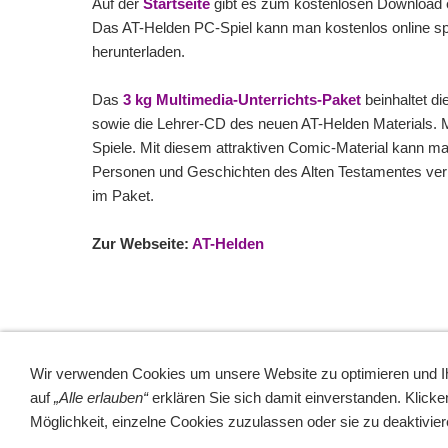
Auf der
Startseite
gibt es zum kostenlosen Download 
Das AT-Helden PC-Spiel kann man kostenlos online spie
herunterladen.
Das
3 kg Multimedia-Unterrichts-Paket
beinhaltet d
sowie die Lehrer-CD des neuen AT-Helden Materials. 
Spiele. Mit diesem attraktiven Comic-Material kann man
Personen und Geschichten des Alten Testamentes verm
im Paket.
Zur Webseite:
AT-Helden
Wir verwenden Cookies um unsere Website zu optimieren und 
auf
„Alle erlauben“
erklären Sie sich damit einverstanden. Klicke
Sitemap
NEWSlet
Möglichkeit, einzelne Cookies zuzulassen oder sie zu deaktivier