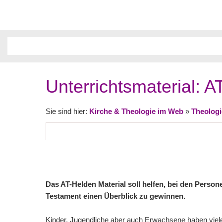
Unterrichtsmaterial: 
Sie sind hier:
Kirche & Theologie im Web
»
Theologi
Das AT-Helden Material soll helfen, bei den Perso
Testament einen Überblick zu gewinnen.
Kinder, Jugendliche aber auch Erwachsene haben vie