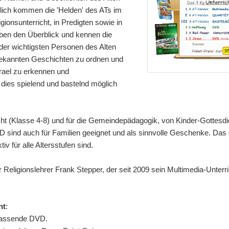
lich kommen die 'Helden' des ATs im
ionsunterricht, in Predigten sowie in
ben den Überblick und kennen die
er wichtigsten Personen des Alten
 bekannten Geschichten zu ordnen und
rael zu erkennen und
 dies spielend und bastelnd möglich
richt (Klasse 4-8) und für die Gemeindepädagogik, von Kinder-Gottesdi
D sind auch für Familien geeignet und als sinnvolle Geschenke. Das 
iv für alle Altersstufen sind.
Religionslehrer Frank Stepper, der seit 2009 sein Multimedia-Unterri
nt
:
 passende DVD.