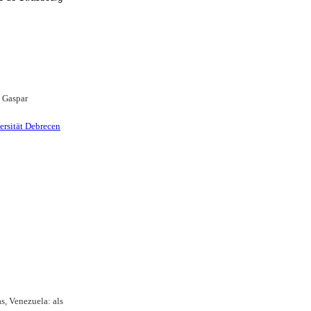
i Gaspar
ersität Debrecen
s, Venezuela: als