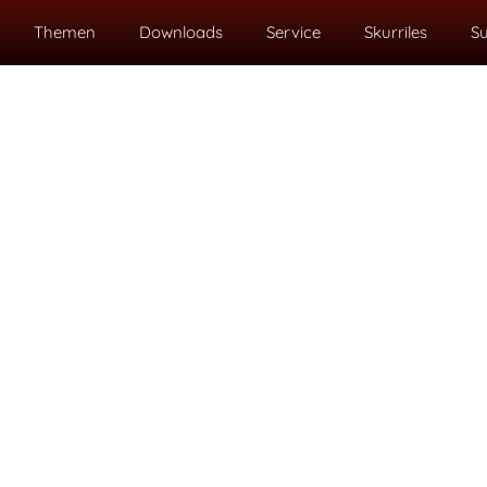
Themen
Downloads
Service
Skurriles
S