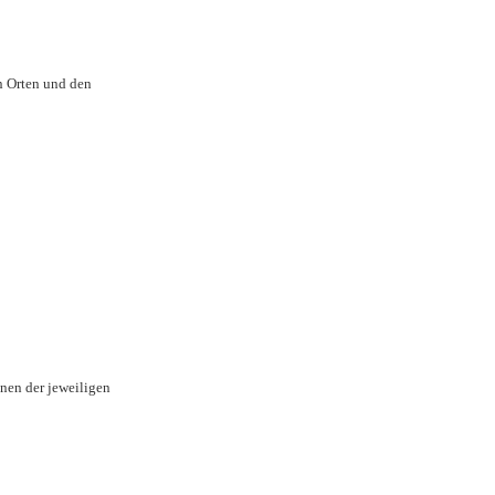
en Orten und den
inen der jeweiligen