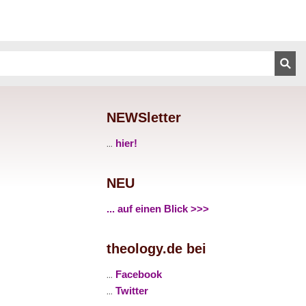
NEWSletter
...
hier!
NEU
... auf einen Blick >>>
theology.de bei
...
Facebook
...
Twitter