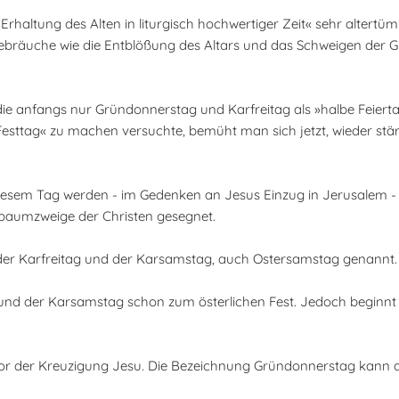
Erhaltung des Alten in liturgisch hochwertiger Zeit« sehr altertüm
Gebräuche wie die Entblößung des Altars und das Schweigen der 
, die anfangs nur Gründonnerstag und Karfreitag als »halbe Feier
Festtag« zu machen versuchte, bemüht man sich jetzt, wieder stä
esem Tag werden - im Gedenken an Jesus Einzug in Jerusalem - f
baumzweige der Christen gesegnet.
der Karfreitag und der Karsamstag, auch Ostersamstag genannt.
und der Karsamstag schon zum österlichen Fest. Jedoch beginnt 
or der Kreuzigung Jesu. Die Bezeichnung Gründonnerstag kann 