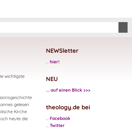
NEWSletter
...
hier!
ie wichtigste
NEU
... auf einen Blick >>>
ssionsgeschichte
hannes gelesen
theology.de bei
lische Kirche
...
Facebook
noch heute die
...
Twitter