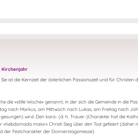
»
Kirchenjahr
ie ist die Kernzeit der österlichen Passionszeit und für Christen d
che die »stille Woche« genannt, in der sich die Gemeinde in die Pa
stag nach Markus, am Mittwoch nach Lukas, am Freitag nach Jo
gesungen) wird. Den kara- (d. h. Trauer-)Charakter hat die Katho
 der »hebdomada maior« Christi Sieg über den Tod gefeiert (daher 
d der Festcharakter der Donnerstagsmesse).