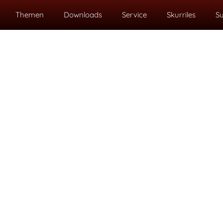
Themen
Downloads
Service
Skurriles
S