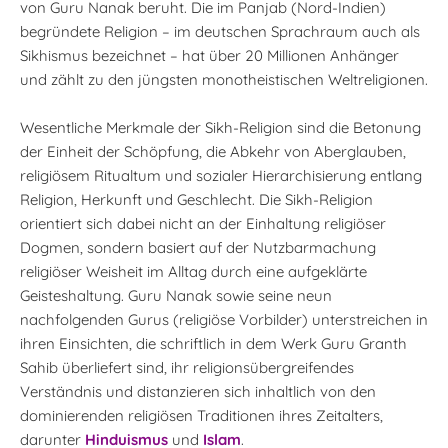
von Guru Nanak beruht. Die im Panjab (Nord-Indien)
begründete Religion – im deutschen Sprachraum auch als
Sikhismus bezeichnet – hat über 20 Millionen Anhänger
und zählt zu den jüngsten monotheistischen Weltreligionen.
Wesentliche Merkmale der Sikh-Religion sind die Betonung
der Einheit der Schöpfung, die Abkehr von Aberglauben,
religiösem Ritualtum und sozialer Hierarchisierung entlang
Religion, Herkunft und Geschlecht. Die Sikh-Religion
orientiert sich dabei nicht an der Einhaltung religiöser
Dogmen, sondern basiert auf der Nutzbarmachung
religiöser Weisheit im Alltag durch eine aufgeklärte
Geisteshaltung. Guru Nanak sowie seine neun
nachfolgenden Gurus (religiöse Vorbilder) unterstreichen in
ihren Einsichten, die schriftlich in dem Werk Guru Granth
Sahib überliefert sind, ihr religionsübergreifendes
Verständnis und distanzieren sich inhaltlich von den
dominierenden religiösen Traditionen ihres Zeitalters,
darunter
Hinduismus
und
Islam
.