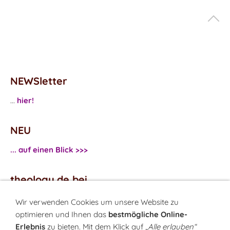
NEWSletter
...
hier!
NEU
... auf einen Blick >>>
theology.de bei
...
Facebook
Wir verwenden Cookies um unsere Website zu
...
Twitter
optimieren und Ihnen das
bestmögliche Online-
Erlebnis
zu bieten. Mit dem Klick auf
„Alle erlauben“