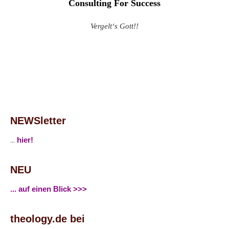
C
onsulting For Success
Vergelt‘s Gott!!
NEWSletter
...
hier!
NEU
... auf einen Blick >>>
theology.de bei