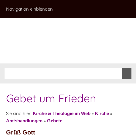
Navigation einblenden
Gebet um Frieden
Sie sind hier:
»
»
Kirche & Theologie im Web
Kirche
»
Amtshandlungen
Gebete
Grüß Gott