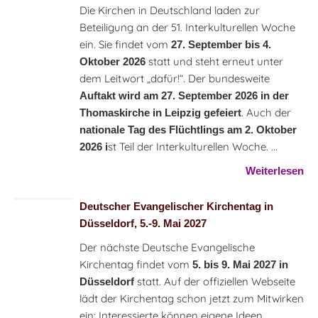
Die Kirchen in Deutschland laden zur
Beteiligung an der 51. Interkulturellen Woche
ein. Sie findet vom
27. September bis 4.
statt und steht erneut unter
Oktober 2026
dem Leitwort „dafür!“. Der bundesweite
Auftakt wird am 27. September 2026 in der
. Auch der
Thomaskirche in Leipzig gefeiert
nationale Tag des Flüchtlings am 2. Oktober
st Teil der Interkulturellen Woche. ...
2026 i
Weiterlesen
Deutscher Evangelischer Kirchentag in
Düsseldorf, 5.-9. Mai 2027
Der nächste Deutsche Evangelische
Kirchentag findet vom
5. bis 9. Mai 2027 in
statt. Auf der offiziellen Webseite
Düsseldorf
lädt der Kirchentag schon jetzt zum Mitwirken
ein: Interessierte können eigene Ideen